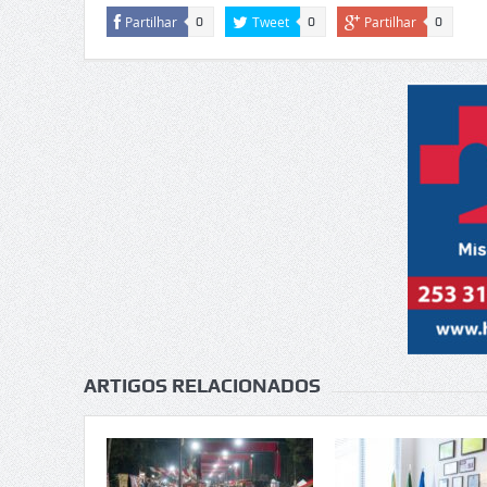
Partilhar
Tweet
Partilhar
0
0
0
ARTIGOS RELACIONADOS