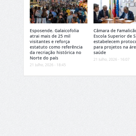
Esposende. Galaicofolia
Câmara de Famalicã
atrai mais de 25 mil
Escola Superior de 
visitantes e reforça
estabelecem protoc
estatuto como referência
para projetos na ár
da recriação histórica no
saúde
Norte do país
21 Julho, 2026 - 16:07
21 Julho, 2026 - 18:45