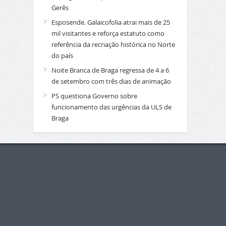
Gerês
Esposende. Galaicofolia atrai mais de 25
mil visitantes e reforça estatuto como
referência da recriação histórica no Norte
do país
Noite Branca de Braga regressa de 4 a 6
de setembro com três dias de animação
PS questiona Governo sobre
funcionamento das urgências da ULS de
Braga