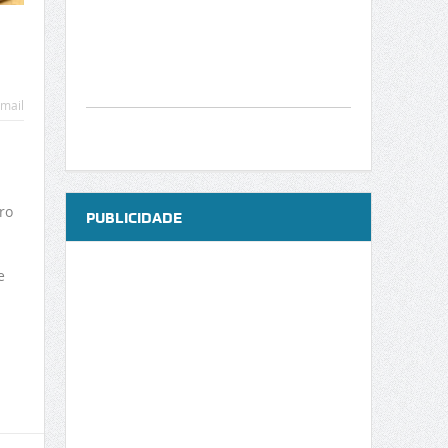
mail
ro
PUBLICIDADE
e