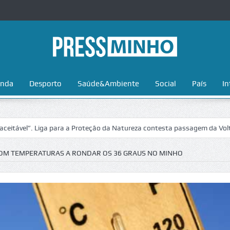
nda
Desporto
Saúde&Ambiente
Social
País
In
. Liga para a Proteção da Natureza contesta passagem da Volta a Portu
OM TEMPERATURAS A RONDAR OS 36 GRAUS NO MINHO