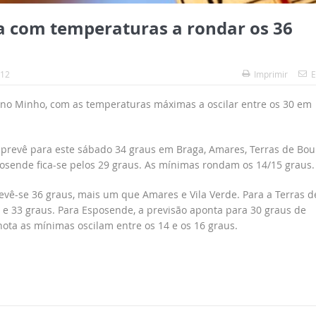
 com temperaturas a rondar os 36
:12
Imprimir
E
no Minho, com as temperaturas máximas a oscilar entre os 30 em
 prevê para este sábado 34 graus em Braga, Amares, Terras de Bou
posende fica-se pelos 29 graus. As mínimas rondam os 14/15 graus.
vê-se 36 graus, mais um que Amares e Vila Verde. Para a Terras d
4 e 33 graus. Para Esposende, a previsão aponta para 30 graus de
ota as mínimas oscilam entre os 14 e os 16 graus.