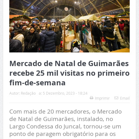
Mercado de Natal de Guimarães
recebe 25 mil visitas no primeiro
fim-de-semana
Autor:
Redação
a:
5 Dezembro, 2023 - 18:24
Imprimir
Email
Com mais de 20 mercadores, o Mercado
de Natal de Guimarães, instalado, no
Largo Condessa do Juncal, tornou-se um
ponto de paragem obrigatório para os