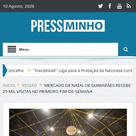
10 Agosto, 2026
Menu
oncelho
“Inaceitável”. Liga para a Proteção da Natureza contesta p
C2 em Alcobaça
Igreja do Castelo de Cerveira assegura financiamento 
INÍCIO
REGIÃO
MERCADO DE NATAL DE GUIMARÃES RECEBE
25 MIL VISITAS NO PRIMEIRO FIM-DE-SEMANA