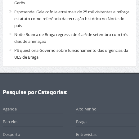
Gerês
Esposende. Galaicofolia atrai mais de 25 mil visitantes e reforça
estatuto como referência da recriação histórica no Norte do
país
Noite Branca de Braga regressa de 4 a 6 de setembro com três
dias de animação
PS questiona Governo sobre funcionamento das urgências da
ULS de Braga
Pesquise por Categorias:
Agenda
Alto Minho
Barcelos
Braga
Desporto
Entrevistas