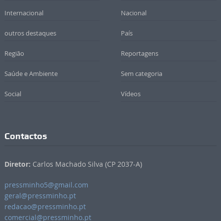
Internacional
Nacional
outros destaques
País
Região
Reportagens
Saúde e Ambiente
Sem categoria
Social
Vídeos
Contactos
Diretor:
Carlos Machado Silva (CP 2037-A)
pressminho5@gmail.com
geral@pressminho.pt
redacao@pressminho.pt
comercial@pressminho.pt