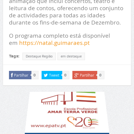
animação que inclui concertos, teatro e
leitura de contos, oferecendo um conjunto
de actividades para todas as idades
durante os fins-de-semana de Dezembro.
O programa completo está disponível
em
https://natal.guimaraes.pt
Tags:
Destaque Região
em destaque
Partilhar
Tweet
Partilhar
0
0
0