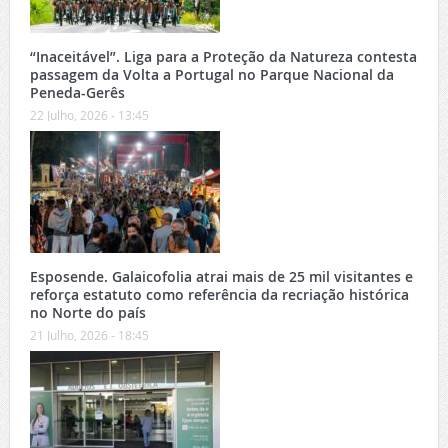
“Inaceitável”. Liga para a Proteção da Natureza contesta
passagem da Volta a Portugal no Parque Nacional da
Peneda-Gerês
22 Julho, 2026 - 13:45
Esposende. Galaicofolia atrai mais de 25 mil visitantes e
reforça estatuto como referência da recriação histórica
no Norte do país
21 Julho, 2026 - 18:45