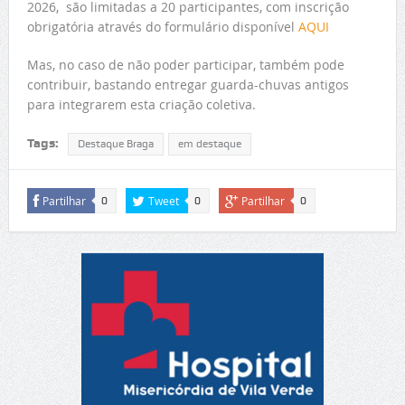
2026, são limitadas a 20 participantes, com inscrição
obrigatória através do formulário disponível
AQUI
Mas, no caso de não poder participar, também pode
contribuir, bastando entregar guarda-chuvas antigos
para integrarem esta criação coletiva.
Tags:
Destaque Braga
em destaque
Partilhar
Tweet
Partilhar
0
0
0