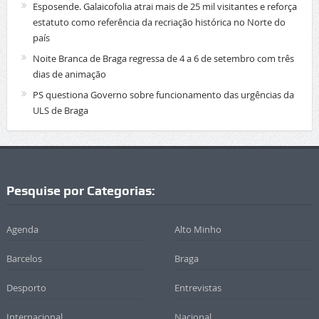
Esposende. Galaicofolia atrai mais de 25 mil visitantes e reforça
estatuto como referência da recriação histórica no Norte do
país
Noite Branca de Braga regressa de 4 a 6 de setembro com três
dias de animação
PS questiona Governo sobre funcionamento das urgências da
ULS de Braga
Pesquise por Categorias:
Agenda
Alto Minho
Barcelos
Braga
Desporto
Entrevistas
Internacional
Nacional