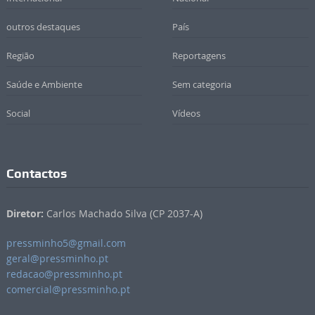
outros destaques
País
Região
Reportagens
Saúde e Ambiente
Sem categoria
Social
Vídeos
Contactos
Diretor:
Carlos Machado Silva (CP 2037-A)
pressminho5@gmail.com
geral@pressminho.pt
redacao@pressminho.pt
comercial@pressminho.pt