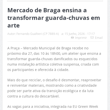
Mercado de Braga ensina a
transformar guarda-chuvas em
arte
Autor:
Fernando Gualtieri (CP 7889-A)
a:
15 Junho, 2026 - 17:17
Imprimir
Email
A Praça – Mercado Municipal de Braga recebe no
próximo dia 27, das 10 às 18h00, um atelier que ensina a
transformar guarda-chuvas danificados ou esquecidos
numa instalação artística coletiva suspensa, criada com
os participantes e oferecida à cidade.
Mais do que reciclar, o desafio é desmontar, reaproveitar
e reinventar materiais, mostrando como a criatividade
pode ser parte ativa da transição ecológica e da luta
contra a cultura do descartável.
As vagas para a iniciativa, integrada na EU Green Week