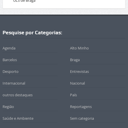
ULS de Braga
Pesquise por Categorias:
Agenda
Alto Minho
Barcelos
Braga
Desporto
Entrevistas
Internacional
Nacional
outros destaques
País
Região
Reportagens
Saúde e Ambiente
Sem categoria