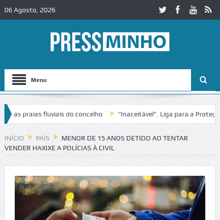
06 Agosto, 2026
Menu
 praias fluviais do concelho
“Inaceitável”. Liga para a Proteção da
INÍCIO
PAÍS
MENOR DE 15 ANOS DETIDO AO TENTAR
VENDER HAXIXE A POLÍCIAS À CIVIL