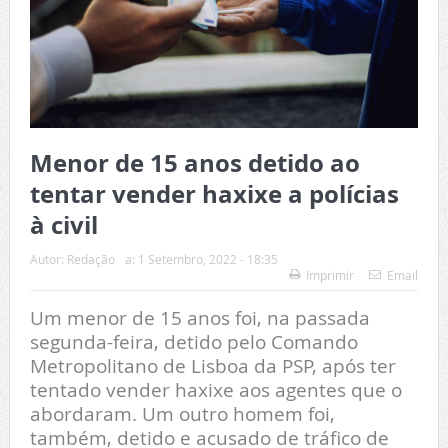
Menor de 15 anos detido ao
tentar vender haxixe a polícias
à civil
Autor:
Redação
a:
1 Setembro, 2022 - 18:35
Imprimir
Email
Um menor de 15 anos foi, na passada
segunda-feira, detido pelo Comando
Metropolitano de Lisboa da PSP, após ter
tentado vender haxixe aos agentes que o
abordaram. Um outro homem foi,
também, detido e acusado de tráfico de