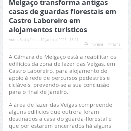
Melgaço transforma antigas
casas de guardas florestais em
Castro Laboreiro em
alojamentos turísticos
Autor:
Redação
a:
10 Janeiro, 2023 - 18:21
Imprimir
Email
A Câmara de Melgaço está a reabilitar os
edifícios da zona de lazer das Veigas, em
Castro Laboreiro, para alojamento de
apoio à rede de percursos pedestres e
cicláveis, prevendo-se a sua conclusão
para o final de Janeiro.
A área de lazer das Veigas compreende
alguns edifícios que outrora foram
destinados a casa do guarda-florestal e
que por estarem encerrados há alguns