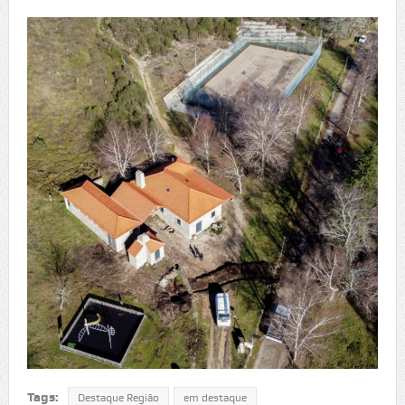
Tags:
Destaque Região
em destaque