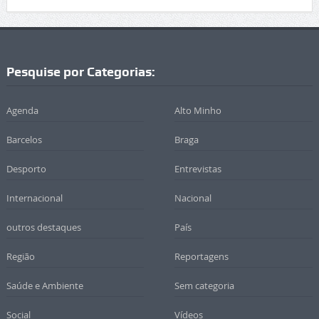
Pesquise por Categorias:
Agenda
Alto Minho
Barcelos
Braga
Desporto
Entrevistas
Internacional
Nacional
outros destaques
País
Região
Reportagens
Saúde e Ambiente
Sem categoria
Social
Vídeos