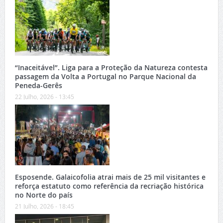
“Inaceitável”. Liga para a Proteção da Natureza contesta
passagem da Volta a Portugal no Parque Nacional da
Peneda-Gerês
22 Julho, 2026 - 13:45
Esposende. Galaicofolia atrai mais de 25 mil visitantes e
reforça estatuto como referência da recriação histórica
no Norte do país
21 Julho, 2026 - 18:45