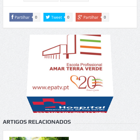
Partilhar
Tweet
Partilhar
0
0
0
ARTIGOS RELACIONADOS