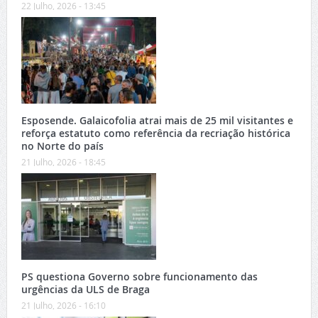
22 Julho, 2026 - 13:45
Esposende. Galaicofolia atrai mais de 25 mil visitantes e
reforça estatuto como referência da recriação histórica
no Norte do país
21 Julho, 2026 - 18:45
PS questiona Governo sobre funcionamento das
urgências da ULS de Braga
21 Julho, 2026 - 16:10