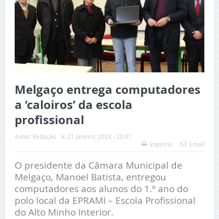
Melgaço entrega computadores
a ‘caloiros’ da escola
profissional
Autor:
Redação
a:
21 Janeiro, 2024 - 20:47
Imprimir
Email
O presidente da Câmara Municipal de
Melgaço, Manoel Batista, entregou
computadores aos alunos do 1.º ano do
polo local da EPRAMI – Escola Profissional
do Alto Minho Interior.