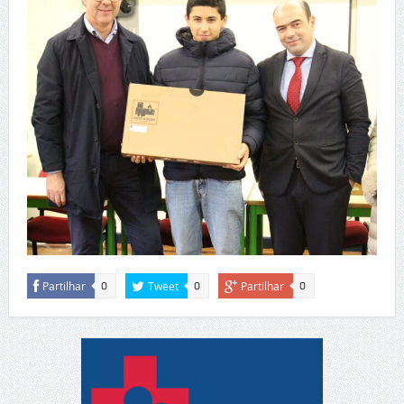
Partilhar
Tweet
Partilhar
0
0
0