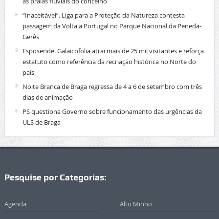
as praias fluviais do concelho
“Inaceitável”. Liga para a Proteção da Natureza contesta
passagem da Volta a Portugal no Parque Nacional da Peneda-
Gerês
Esposende. Galaicofolia atrai mais de 25 mil visitantes e reforça
estatuto como referência da recriação histórica no Norte do
país
Noite Branca de Braga regressa de 4 a 6 de setembro com três
dias de animação
PS questiona Governo sobre funcionamento das urgências da
ULS de Braga
Pesquise por Categorias:
Agenda
Alto Minho