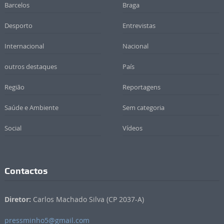
Barcelos
Braga
Desporto
Entrevistas
Internacional
Nacional
outros destaques
País
Região
Reportagens
Saúde e Ambiente
Sem categoria
Social
Vídeos
Contactos
Diretor:
Carlos Machado Silva (CP 2037-A)
pressminho5@gmail.com