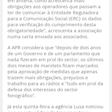
em antena, como acrescenta mais
obrigações aos operadores que passam a
ter de comunicar à Entidade Reguladora
para a Comunicação Social (ERC) os dados
para verificação do cumprimento desta
obrigatoriedade”, acrescenta a associação
numa carta enviada aos associados.
A APR considera que “depois de dois anos
de um Governo e de um parlamento que
nada fizeram em prol do sector, os últimos
dois meses de mandato ficam marcados
pela aprovação de medidas que apenas
trazem mais obrigações, prejuízos e
trabalho para as rádios e “tudo em prol da
defesa dos interesses do sector
fonográfico”.
Já esta quinta-feira a agência Lusa noticiou