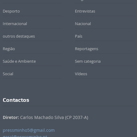
Desporto
Entrevistas
Internacional
Nacional
outros destaques
País
Região
Reportagens
Saúde e Ambiente
Sem categoria
Social
Vídeos
Contactos
Diretor:
Carlos Machado Silva (CP 2037-A)
pressminho5@gmail.com
geral@pressminho.pt