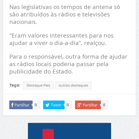
Nas legislativas os tempos de antena só
são atribuídos às rádios e televisões
nacionais.
“Eram valores interessantes para nos
ajudar a viver o dia-a-dia”, realçou.
Para o responsável, outra forma de ajudar
as rádios locais poderia passar pela
publicidade do Estado.
Tags:
Destaque País
outros destaques
Partilhar
Tweet
Partilhar
0
0
0