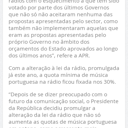
rádios com o esquecimento a que tem sido
votado por parte dos últimos Governos
que não só não aceitaram nenhuma das
propostas apresentadas pelo sector, como
também não implementaram aquelas que
eram as propostas apresentadas pelo
próprio Governo no âmbito dos
orçamentos do Estado aprovados ao longo
dos últimos anos”, refere a APR.
Com a alteração à lei da rádio, promulgada
já este ano, a quota mínima de música
portuguesa na rádio ficou fixada nos 30%.
“Depois de se dizer preocupado com o
futuro da comunicação social, o Presidente
da República decidiu promulgar a
alteração da lei da rádio que não só
aumenta as quotas de música portuguesa