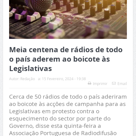
Meia centena de rádios de todo
o país aderem ao boicote às
Legislativas
Autor:
Redação
a:
15 Fevereiro, 2024 - 19:38
Imprimir
Email
Cerca de 50 rádios de todo o país aderiram
ao boicote às acções de campanha para as
Legislativas em protesto contra o
esquecimento do sector por parte do
Governo, disse esta quinta-feira a
Associação Portuguesa de Radiodifusão