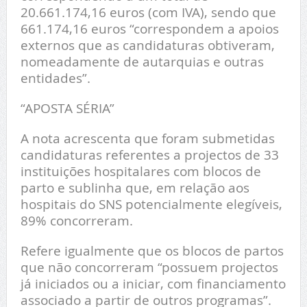
20.661.174,16 euros (com IVA), sendo que
661.174,16 euros “correspondem a apoios
externos que as candidaturas obtiveram,
nomeadamente de autarquias e outras
entidades”.
“APOSTA SÉRIA”
A nota acrescenta que foram submetidas
candidaturas referentes a projectos de 33
instituições hospitalares com blocos de
parto e sublinha que, em relação aos
hospitais do SNS potencialmente elegíveis,
89% concorreram.
Refere igualmente que os blocos de partos
que não concorreram “possuem projectos
já iniciados ou a iniciar, com financiamento
associado a partir de outros programas”.