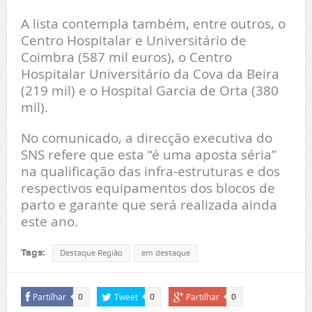
A lista contempla também, entre outros, o
Centro Hospitalar e Universitário de
Coimbra (587 mil euros), o Centro
Hospitalar Universitário da Cova da Beira
(219 mil) e o Hospital Garcia de Orta (380
mil).
No comunicado, a direcção executiva do
SNS refere que esta “é uma aposta séria”
na qualificação das infra-estruturas e dos
respectivos equipamentos dos blocos de
parto e garante que será realizada ainda
este ano.
Tags:
Destaque Região
em destaque
Partilhar
Tweet
Partilhar
0
0
0