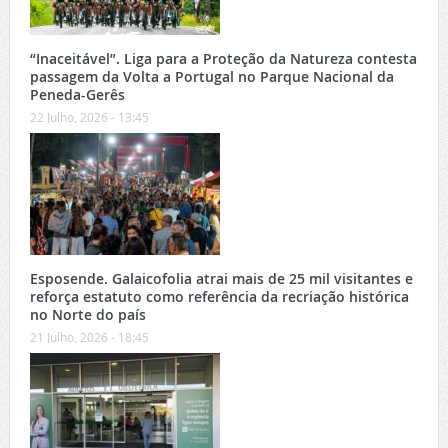
“Inaceitável”. Liga para a Proteção da Natureza contesta
passagem da Volta a Portugal no Parque Nacional da
Peneda-Gerês
22 Julho, 2026 - 13:45
Esposende. Galaicofolia atrai mais de 25 mil visitantes e
reforça estatuto como referência da recriação histórica
no Norte do país
21 Julho, 2026 - 18:45