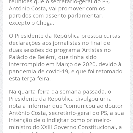
reuniões que o secretário-geral do PS,
António Costa, vai promover com os
partidos com assento parlamentar,
excepto o Chega.
O Presidente da República prestou curtas
declarações aos jornalistas no final de
duas sessões do programa ‘Artistas no
Palácio de Belém’, que tinha sido
interrompido em Março de 2020, devido à
pandemia de covid-19, e que foi retomado
esta terça-feira.
Na quarta-feira da semana passada, o
Presidente da República divulgou uma
nota a informar que “comunicou ao doutor
António Costa, secretário-geral do PS, a sua
intenção de o indigitar como primeiro-
ministro do XXIII Governo Constitucional, a