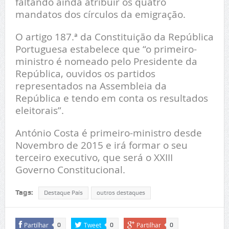
faltando ainda atribuir os quatro
mandatos dos círculos da emigração.
O artigo 187.ª da Constituição da República
Portuguesa estabelece que “o primeiro-
ministro é nomeado pelo Presidente da
República, ouvidos os partidos
representados na Assembleia da
República e tendo em conta os resultados
eleitorais”.
António Costa é primeiro-ministro desde
Novembro de 2015 e irá formar o seu
terceiro executivo, que será o XXIII
Governo Constitucional.
Tags:
Destaque País
outros destaques
Partilhar
Tweet
Partilhar
0
0
0