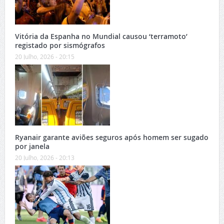
Vitória da Espanha no Mundial causou ‘terramoto’
registado por sismógrafos
20 Julho, 2026 - 20:15
Ryanair garante aviões seguros após homem ser sugado
por janela
20 Julho, 2026 - 20:13