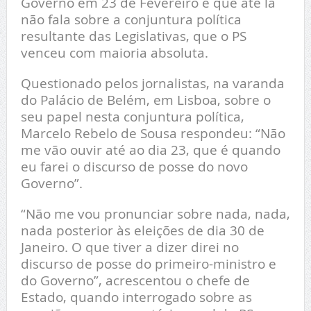
Governo em 23 de Fevereiro e que até lá
não fala sobre a conjuntura política
resultante das Legislativas, que o PS
venceu com maioria absoluta.
Questionado pelos jornalistas, na varanda
do Palácio de Belém, em Lisboa, sobre o
seu papel nesta conjuntura política,
Marcelo Rebelo de Sousa respondeu: “Não
me vão ouvir até ao dia 23, que é quando
eu farei o discurso de posse do novo
Governo”.
“Não me vou pronunciar sobre nada, nada,
nada posterior às eleições de dia 30 de
Janeiro. O que tiver a dizer direi no
discurso de posse do primeiro-ministro e
do Governo”, acrescentou o chefe de
Estado, quando interrogado sobre as