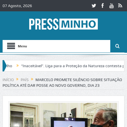
07 Agosto, 2026
Menu
ho
“Inaceitável”. Liga para a Proteção da Natureza contesta passag
INÍCIO
PAÍS
MARCELO PROMETE SILÊNCIO SOBRE SITUAÇÃO
POLÍTICA ATÉ DAR POSSE AO NOVO GOVERNO, DIA 23