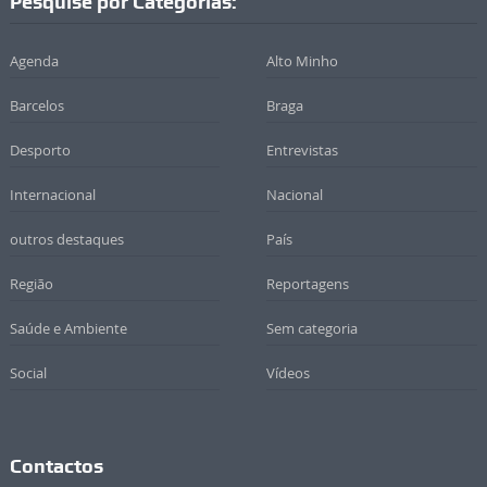
Pesquise por Categorias:
Agenda
Alto Minho
Barcelos
Braga
Desporto
Entrevistas
Internacional
Nacional
outros destaques
País
Região
Reportagens
Saúde e Ambiente
Sem categoria
Social
Vídeos
Contactos