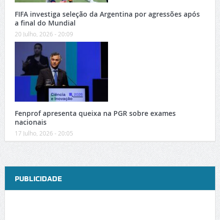
FIFA investiga seleção da Argentina por agressões após
a final do Mundial
20 Julho, 2026 - 20:09
Fenprof apresenta queixa na PGR sobre exames
nacionais
17 Julho, 2026 - 20:05
PUBLICIDADE