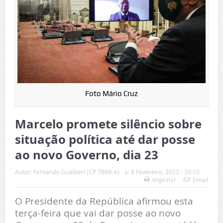
Foto Mário Cruz
Marcelo promete silêncio sobre
situação política até dar posse
ao novo Governo, dia 23
Autor:
Fernando Gualtieri (CP 7889-A)
a:
8 Fevereiro, 2022 - 20:15
Imprimir
Email
O Presidente da República afirmou esta
terça-feira que vai dar posse ao novo