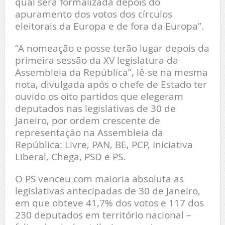
qual será formalizada depois do
apuramento dos votos dos círculos
eleitorais da Europa e de fora da Europa”.
“A nomeação e posse terão lugar depois da
primeira sessão da XV legislatura da
Assembleia da República”, lê-se na mesma
nota, divulgada após o chefe de Estado ter
ouvido os oito partidos que elegeram
deputados nas legislativas de 30 de
Janeiro, por ordem crescente de
representação na Assembleia da
República: Livre, PAN, BE, PCP, Iniciativa
Liberal, Chega, PSD e PS.
O PS venceu com maioria absoluta as
legislativas antecipadas de 30 de Janeiro,
em que obteve 41,7% dos votos e 117 dos
230 deputados em território nacional –