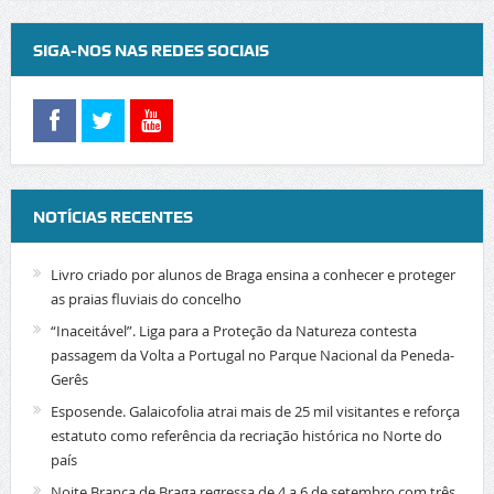
SIGA-NOS NAS REDES SOCIAIS
NOTÍCIAS RECENTES
Livro criado por alunos de Braga ensina a conhecer e proteger
as praias fluviais do concelho
“Inaceitável”. Liga para a Proteção da Natureza contesta
passagem da Volta a Portugal no Parque Nacional da Peneda-
Gerês
Esposende. Galaicofolia atrai mais de 25 mil visitantes e reforça
estatuto como referência da recriação histórica no Norte do
país
Noite Branca de Braga regressa de 4 a 6 de setembro com três