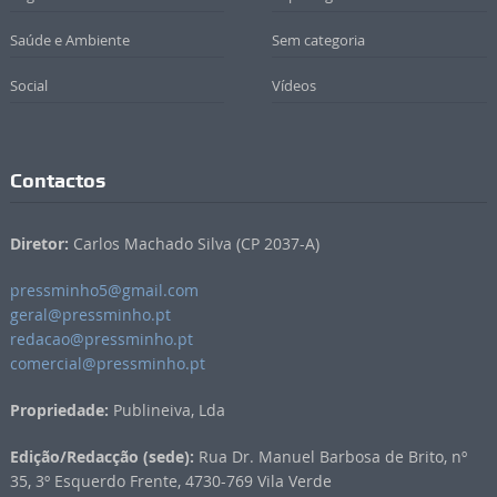
Saúde e Ambiente
Sem categoria
Social
Vídeos
Contactos
Diretor:
Carlos Machado Silva (CP 2037-A)
pressminho5@gmail.com
geral@pressminho.pt
redacao@pressminho.pt
comercial@pressminho.pt
Propriedade:
Publineiva, Lda
Edição/Redacção (sede):
Rua Dr. Manuel Barbosa de Brito, nº
35, 3º Esquerdo Frente, 4730-769 Vila Verde