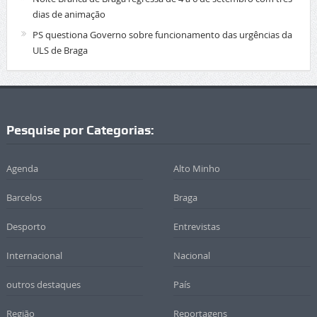
dias de animação
PS questiona Governo sobre funcionamento das urgências da
ULS de Braga
Pesquise por Categorias:
Agenda
Alto Minho
Barcelos
Braga
Desporto
Entrevistas
Internacional
Nacional
outros destaques
País
Região
Reportagens