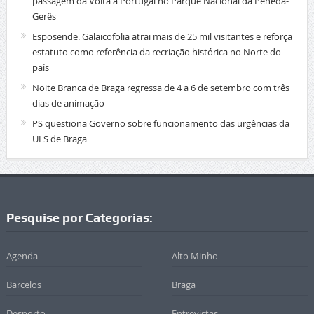
passagem da Volta a Portugal no Parque Nacional da Peneda-
Gerês
Esposende. Galaicofolia atrai mais de 25 mil visitantes e reforça
estatuto como referência da recriação histórica no Norte do
país
Noite Branca de Braga regressa de 4 a 6 de setembro com três
dias de animação
PS questiona Governo sobre funcionamento das urgências da
ULS de Braga
Pesquise por Categorias:
Agenda
Alto Minho
Barcelos
Braga
Desporto
Entrevistas