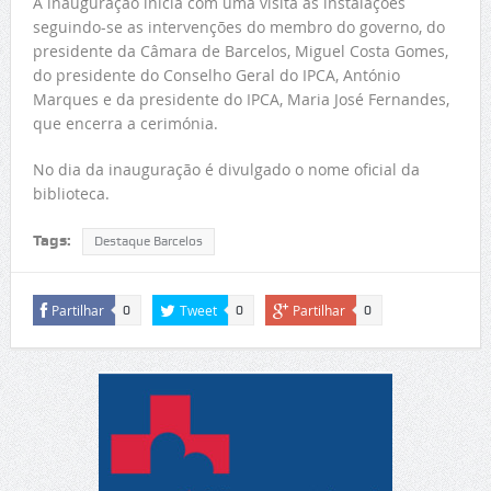
A inauguração inicia com uma visita às instalações
seguindo-se as intervenções do membro do governo, do
presidente da Câmara de Barcelos, Miguel Costa Gomes,
do presidente do Conselho Geral do IPCA, António
Marques e da presidente do IPCA, Maria José Fernandes,
que encerra a cerimónia.
No dia da inauguração é divulgado o nome oficial da
biblioteca.
Tags:
Destaque Barcelos
Partilhar
Tweet
Partilhar
0
0
0