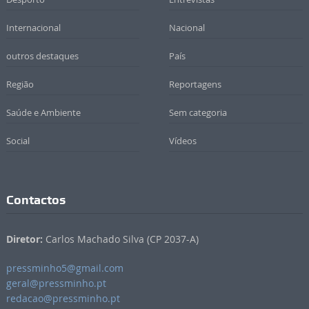
Internacional
Nacional
outros destaques
País
Região
Reportagens
Saúde e Ambiente
Sem categoria
Social
Vídeos
Contactos
Diretor:
Carlos Machado Silva (CP 2037-A)
pressminho5@gmail.com
geral@pressminho.pt
redacao@pressminho.pt