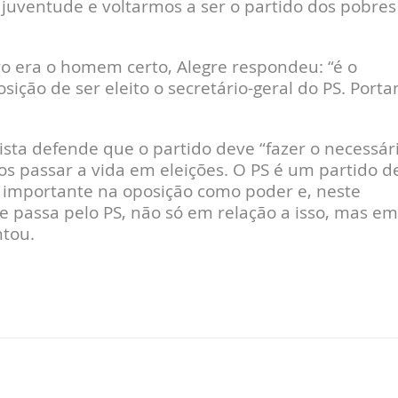
juventude e voltarmos a ser o partido dos pobres
ro era o homem certo, Alegre respondeu: “é o
ão de ser eleito o secretário-geral do PS. Porta
sta defende que o partido deve “fazer o necessár
os passar a vida em eleições. O PS é um partido d
 importante na oposição como poder e, neste
 passa pelo PS, não só em relação a isso, mas em
ntou.