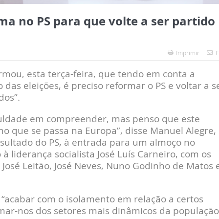
a no PS para que volte a ser partido
Imprimir
E
irmou, esta terça-feira, que tendo em conta a
 das eleições, é preciso reformar o PS e voltar a s
dos”.
iculdade em compreender, mas penso que este
o que se passa na Europa”, disse Manuel Alegre,
sultado do PS, à entrada para um almoço no
 liderança socialista José Luís Carneiro, com os
 José Leitão, José Neves, Nuno Godinho de Matos 
“acabar com o isolamento em relação a certos
imar-nos dos setores mais dinâmicos da população