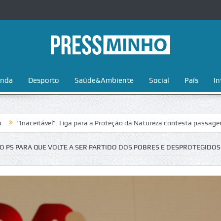
nda
Desporto
Saúde&Ambiente
Social
País
In
eitável”. Liga para a Proteção da Natureza contesta passagem da Volta
PS PARA QUE VOLTE A SER PARTIDO DOS POBRES E DESPROTEGIDOS