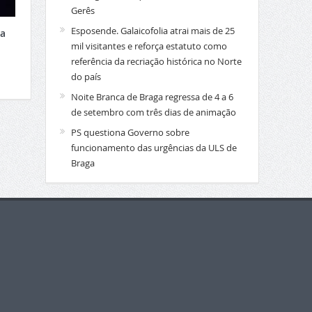
Gerês
Esposende. Galaicofolia atrai mais de 25
xa
mil visitantes e reforça estatuto como
referência da recriação histórica no Norte
do país
Noite Branca de Braga regressa de 4 a 6
de setembro com três dias de animação
PS questiona Governo sobre
funcionamento das urgências da ULS de
Braga