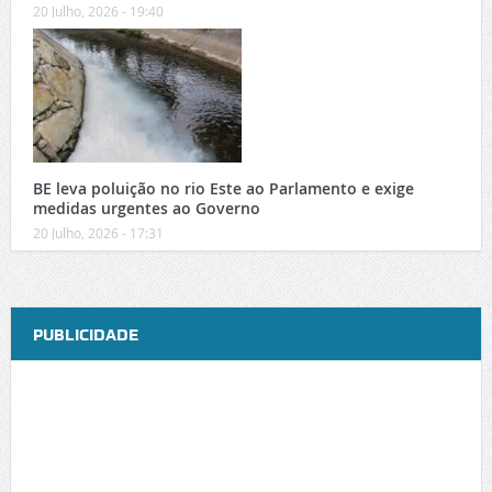
20 Julho, 2026 - 19:40
BE leva poluição no rio Este ao Parlamento e exige
medidas urgentes ao Governo
20 Julho, 2026 - 17:31
PUBLICIDADE