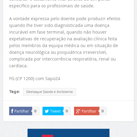
específico para os profissionais de saúde.
A vontade expressa pelo doente pode produzir efeitos
quando lhe tiver sido diagnosticada uma doença
incurável em fase terminal, quando não houver
expetativas de recuperação na avaliação clínica feita
pelos membros da equipa médica ou em situação de
doença neurológica ou psiquiátrica irreversível,
complicada por intercorrência respiratória, renal ou
cardíaca.
FG (CP 1200) com Sapo24
Tags:
Destaque Saúde e Ambiente
Partilhar
Tweet
Partilhar
0
0
0