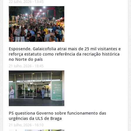
22 Julho, 2026 - 13:45
Esposende. Galaicofolia atrai mais de 25 mil visitantes e
reforça estatuto como referência da recriação histórica
no Norte do país
21 Julho, 2026 - 18:45
PS questiona Governo sobre funcionamento das
urgências da ULS de Braga
21 Julho, 2026 - 16:10