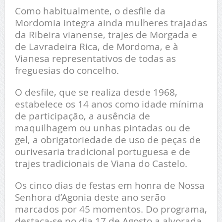
Como habitualmente, o desfile da
Mordomia integra ainda mulheres trajadas
da Ribeira vianense, trajes de Morgada e
de Lavradeira Rica, de Mordoma, e à
Vianesa representativos de todas as
freguesias do concelho.
O desfile, que se realiza desde 1968,
estabelece os 14 anos como idade mínima
de participação, a ausência de
maquilhagem ou unhas pintadas ou de
gel, a obrigatoriedade de uso de peças de
ourivesaria tradicional portuguesa e de
trajes tradicionais de Viana do Castelo.
Os cinco dias de festas em honra de Nossa
Senhora d’Agonia deste ano serão
marcados por 45 momentos. Do programa,
destaca-se no dia 17 de Agosto a alvorada