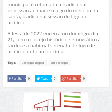
municipal é retomada a tradicional
procissão ao mar e o fogo do meio ou da
santa, tradicional sessão de fogo de
artifício.
A festa de 2022 encerra no domingo, dia
21, com o cortejo histórico e etnográfico à
tarde, e a habitual serenata de fogo de
artifício junto ao rio Lima.
Tags:
Destaque Região
em destaque
Partilhar
Tweet
Partilhar
0
0
0