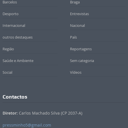
Barcelos
Braga
Desporto
Entrevistas
Internacional
Nacional
outros destaques
País
Região
Reportagens
Saúde e Ambiente
Sem categoria
Social
Vídeos
Contactos
Diretor:
Carlos Machado Silva (CP 2037-A)
pressminho5@gmail.com