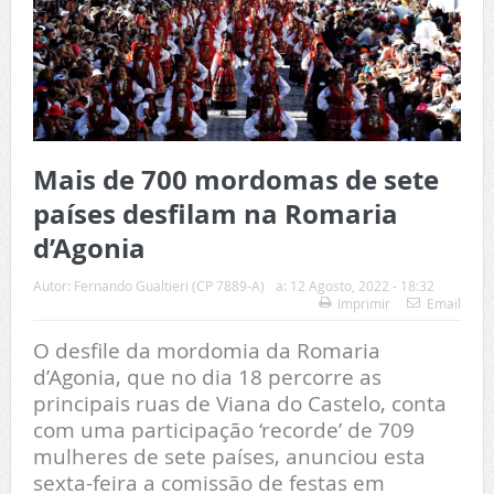
Mais de 700 mordomas de sete
países desfilam na Romaria
d’Agonia
Autor:
Fernando Gualtieri (CP 7889-A)
a:
12 Agosto, 2022 - 18:32
Imprimir
Email
O desfile da mordomia da Romaria
d’Agonia, que no dia 18 percorre as
principais ruas de Viana do Castelo, conta
com uma participação ‘recorde’ de 709
mulheres de sete países, anunciou esta
sexta-feira a comissão de festas em