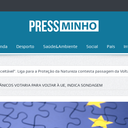
nda
Desporto
Saúde&Ambiente
Social
País
In
 Liga para a Proteção da Natureza contesta passagem da Volta a Portug
ÂNICOS VOTARIA PARA VOLTAR À UE, INDICA SONDAGEM