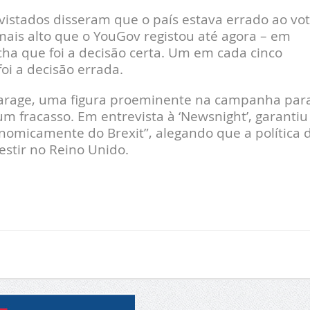
vistados disseram que o país estava errado ao vot
mais alto que o YouGov registou até agora – em
ha que foi a decisão certa. Um em cada cinco
foi a decisão errada.
el Farage, uma figura proeminente na campanha par
m fracasso. Em entrevista à ‘Newsnight’, garantiu
nomicamente do Brexit”, alegando que a política 
stir no Reino Unido.