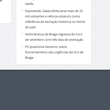
xa
Gerês
Esposende. Galaicofolia atrai mais de 25
mil visitantes e reforça estatuto como
referência da recriação histórica no Norte
do país
Noite Branca de Braga regressa de 4 a 6
de setembro com três dias de animação
PS questiona Governo sobre
funcionamento das urgências da ULS de
Braga