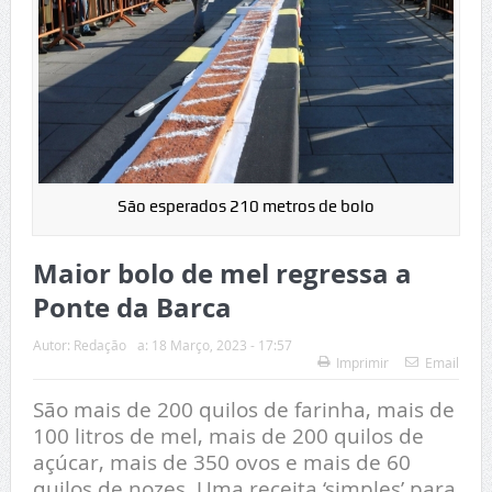
São esperados 210 metros de bolo
Maior bolo de mel regressa a
Ponte da Barca
Autor:
Redação
a:
18 Março, 2023 - 17:57
Imprimir
Email
São mais de 200 quilos de farinha, mais de
100 litros de mel, mais de 200 quilos de
açúcar, mais de 350 ovos e mais de 60
quilos de nozes. Uma receita ‘simples’ para