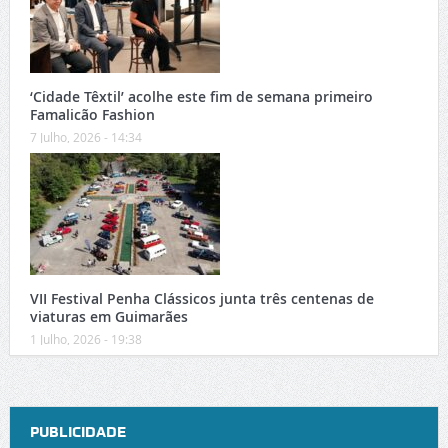
‘Cidade Têxtil’ acolhe este fim de semana primeiro
Famalicão Fashion
7 Julho, 2026 - 14:34
VII Festival Penha Clássicos junta três centenas de
viaturas em Guimarães
1 Julho, 2026 - 19:38
PUBLICIDADE