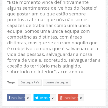
“Este momento vinca definitivamente
alguns sentimentos de ‘velhos do Restelo’
que gostariam ou que estão sempre
prontos a afirmar que nós não somos
capazes de trabalhar como uma única
equipa. Somos uma única equipa com
competências distintas, com áreas
distintas, mas que se cruzam naquilo que
é o objetivo comum, que é salvaguardar a
vida das pessoas, salvaguardar a nossa
forma de vida e, sobretudo, salvaguardar a
coesão do território mais atingido,
sobretudo do interior”, acrescentou.
Tags:
Destaque País
outros destaques
Partilhar
Tweet
Partilhar
0
0
0