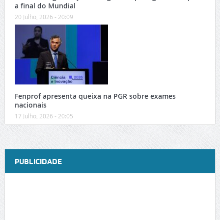
a final do Mundial
20 Julho, 2026 - 20:09
Fenprof apresenta queixa na PGR sobre exames
nacionais
17 Julho, 2026 - 20:05
PUBLICIDADE