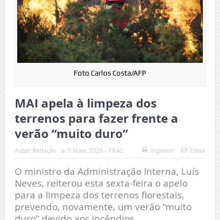
Foto Carlos Costa/AFP
MAI apela à limpeza dos
terrenos para fazer frente a
verão “muito duro”
Autor:
Redação
a:
8 Maio, 2026 - 19:42
Imprimir
Email
O ministro da Administração Interna, Luís
Neves, reiterou esta sexta-feira o apelo
para a limpeza dos terrenos florestais,
prevendo, novamente, um verão “muito
duro” devido aos incêndios.