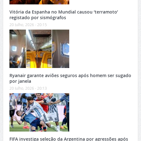
Vitória da Espanha no Mundial causou ‘terramoto’
registado por sismógrafos
20 Julho, 2026 - 20:15
Ryanair garante aviões seguros após homem ser sugado
por janela
20 Julho, 2026 - 20:13
FIFA investiga seleção da Argentina por agressões após