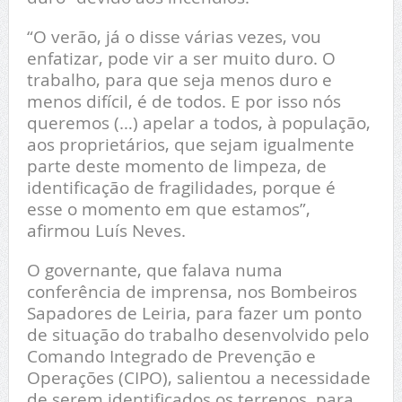
“O verão, já o disse várias vezes, vou
enfatizar, pode vir a ser muito duro. O
trabalho, para que seja menos duro e
menos difícil, é de todos. E por isso nós
queremos (…) apelar a todos, à população,
aos proprietários, que sejam igualmente
parte deste momento de limpeza, de
identificação de fragilidades, porque é
esse o momento em que estamos”,
afirmou Luís Neves.
O governante, que falava numa
conferência de imprensa, nos Bombeiros
Sapadores de Leiria, para fazer um ponto
de situação do trabalho desenvolvido pelo
Comando Integrado de Prevenção e
Operações (CIPO), salientou a necessidade
de serem identificados os terrenos, para