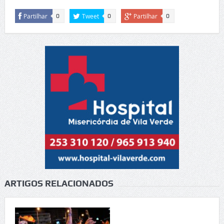
Partilhar
Tweet
Partilhar
0
0
0
ARTIGOS RELACIONADOS