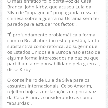
O mais enfático foi o porta-voz da Casa
Branca, John Kirby, que acusou Lula da
Silva de “papaguear” propaganda russa e
chinesa sobre a guerra na Ucrânia sem ter
parado para estudar “os factos”.
“É profundamente problemática a forma
como o Brasil abordou esta questão, tanto
substantiva como retórica, ao sugerir que
os Estados Unidos e a Europa não estão de
alguma forma interessados na paz ou que
partilham a responsabilidade pela guerra”,
disse Kirby.
O conselheiro de Lula da Silva para os
assuntos internacionais, Celso Amorim,
rejeitou hoje as declarações do porta-voz
da Casa Branca, considerando-as como
“absurdas”.