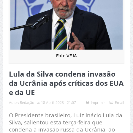
Foto VEJA
Lula da Silva condena invasão
da Ucrânia após críticas dos EUA
e da UE
Autor:
Redação
a:
18 Abril, 2023 - 21:07
Imprimir
Email
O Presidente brasileiro, Luiz Inácio Lula da
Silva, salientou esta terça-feira que
condena a invasão russa da Ucrânia, ao