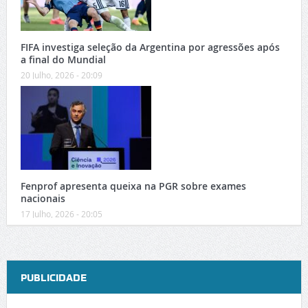
FIFA investiga seleção da Argentina por agressões após
a final do Mundial
20 Julho, 2026 - 20:09
Fenprof apresenta queixa na PGR sobre exames
nacionais
17 Julho, 2026 - 20:05
PUBLICIDADE