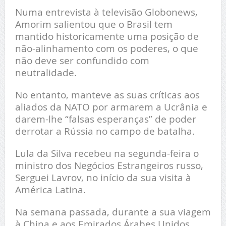
Numa entrevista à televisão Globonews,
Amorim salientou que o Brasil tem
mantido historicamente uma posição de
não-alinhamento com os poderes, o que
não deve ser confundido com
neutralidade.
No entanto, manteve as suas críticas aos
aliados da NATO por armarem a Ucrânia e
darem-lhe “falsas esperanças” de poder
derrotar a Rússia no campo de batalha.
Lula da Silva recebeu na segunda-feira o
ministro dos Negócios Estrangeiros russo,
Serguei Lavrov, no início da sua visita à
América Latina.
Na semana passada, durante a sua viagem
à China e aos Emirados Árabes Unidos,