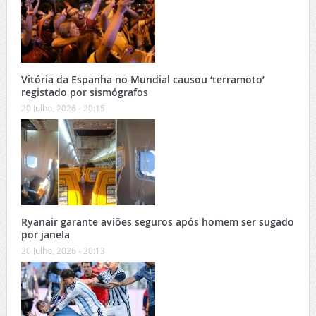
Vitória da Espanha no Mundial causou ‘terramoto’
registado por sismógrafos
20 Julho, 2026 - 20:15
Ryanair garante aviões seguros após homem ser sugado
por janela
20 Julho, 2026 - 20:13