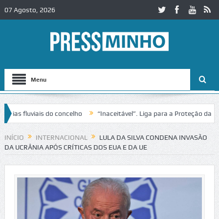
07 Agosto, 2026
Menu
 fluviais do concelho
“Inaceitável”. Liga para a Proteção da Nature
trânsito no IC2 em Alcobaça
Igreja do Castelo de Cerveira assegura 
INÍCIO
INTERNACIONAL
LULA DA SILVA CONDENA INVASÃO
DA UCRÂNIA APÓS CRÍTICAS DOS EUA E DA UE