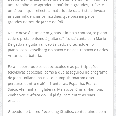
um trabalho que agradou a miúdos e graúdos, ‘Luísa’, é
um álbum que reflecte a maturidade da artista e invoca
as suas influências primordiais que passam pelos
grandes nomes do jazz e do folk.
Neste novo álbum de originais, afirma a cantora, “o piano
cede o protagonismo à guitarra”. ‘Luísa’ conta com Mário
Delgado na guitarra, João Salcedo no teclado e no
piano, João Hasselberg no baixo e no contrabaixo e Carlos
Antunes na bateria.
Foram sobretudo os espectáculos e as participações
televisivas especiais, como a que assegurou no programa
de Jools Holland, na BBC que impulsionaram o seu
percurso dentro e além-fronteiras. Espanha, França,
Suíça, Alemanha, Inglaterra, Marrocos, China, Namíbia,
Zimbabwe e África do Sul já figuram entre as suas
escalas.
Gravado no United Recording Studios, contou ainda com