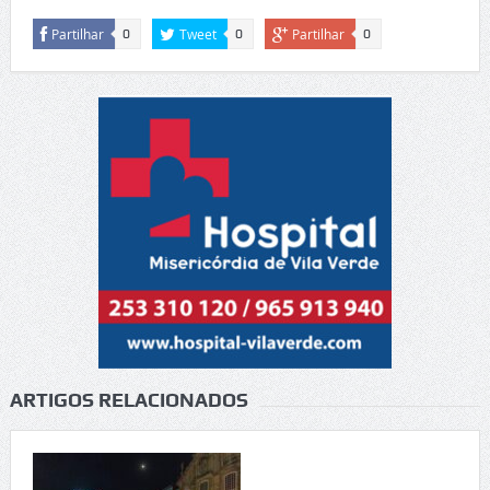
Partilhar
Tweet
Partilhar
0
0
0
ARTIGOS RELACIONADOS