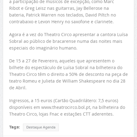
a participação de músicos de excepção, como Marc
Ribot e Greg Leisz nas guitarras, Jay Bellerose na
bateria, Patrick Warren nos teclados, David Piltch no
contrabaixo e Levon Henry no saxofone e clarinete.
Agora é a vez do Theatro Circo apresentar a cantora Luísa
Sobral ao público de bracarense numa das noites mais
especiais do imaginário humano.
De 15 a 27 de Fevereiro, aqueles que apresentem o
bilhete do espectáculo de Luísa Sobral na bilheteira do
Theatro Circo têm o direito a 50% de desconto na peça de
teatro Romeu e Julieta de William Shakespeare no dia 28
de Abril.
Ingressos, a 15 euros (Cartão Quadrilátero: 7,5 euros)
disponíveis em www.theatrocirco.bol.pt, na bilheteira do
Theatro Circo, lojas Fnac e estações CTT aderentes.
Tags:
Destaque Agenda