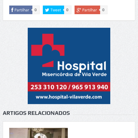
Partilhar
Tweet
Partilhar
0
0
0
ARTIGOS RELACIONADOS