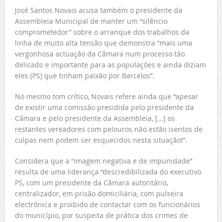
José Santos Novais acusa também o presidente da
Assembleia Municipal de manter um “silêncio
comprometedor” sobre o arranque dos trabalhos da
linha de muito alta tensão que demonstra “mais uma
vergonhosa actuação da Câmara num processo tão
delicado e importante para as populações e ainda diziam
eles (PS) que tinham paixão por Barcelos”.
No mesmo tom crítico, Novais refere ainda que “apesar
de existir uma comissão presidida pelo presidente da
Câmara e pelo presidente da Assembleia, […] os
restantes vereadores com pelouros não estão isentos de
culpas nem podem ser esquecidos nesta situação!”.
Considera que a “imagem negativa e de impunidade”
resulta de uma liderança “descredibilizada do executivo
PS, com um presidente da Câmara autoritário,
centralizador, em prisão domiciliária, com pulseira
electrónica e proibido de contactar com os funcionários
do município, por suspeita de prática dos crimes de