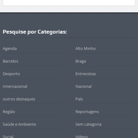
Pesquise por Categorias:
Agenda
Alto Minho
Barcelos
Braga
Desporto
Entrevistas
Internacional
Nacional
outros destaques
País
Região
Reportagens
Saúde e Ambiente
Sem categoria
Social
Vídeos