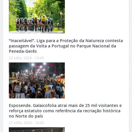
“Inaceitável”. Liga para a Proteção da Natureza contesta
passagem da Volta a Portugal no Parque Nacional da
Peneda-Gerês
22 Julho, 2026 - 13:45
Esposende. Galaicofolia atrai mais de 25 mil visitantes e
reforça estatuto como referência da recriação histórica
no Norte do país
21 Julho, 2026 - 18:45