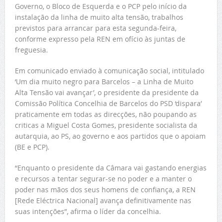
Governo, o Bloco de Esquerda e o PCP pelo início da
instalação da linha de muito alta tensão, trabalhos
previstos para arrancar para esta segunda-feira,
conforme expresso pela REN em ofício às juntas de
freguesia.
Em comunicado enviado à comunicação social, intitulado
‘Um dia muito negro para Barcelos – a Linha de Muito
Alta Tensão vai avançar’, o presidente da presidente da
Comissão Política Concelhia de Barcelos do PSD ‘dispara’
praticamente em todas as direcções, não poupando as
criticas a Miguel Costa Gomes, presidente socialista da
autarquia, ao PS, ao governo e aos partidos que o apoiam
(BE e PCP).
“Enquanto o presidente da Câmara vai gastando energias
e recursos a tentar segurar-se no poder e a manter o
poder nas mãos dos seus homens de confiança, a REN
[Rede Eléctrica Nacional] avança definitivamente nas
suas intenções”, afirma o líder da concelhia.