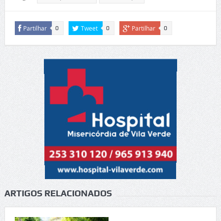
Partilhar
Tweet
Partilhar
0
0
0
ARTIGOS RELACIONADOS