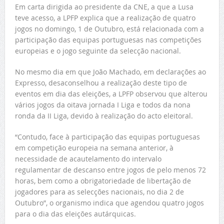
Em carta dirigida ao presidente da CNE, a que a Lusa
teve acesso, a LPFP explica que a realização de quatro
jogos no domingo, 1 de Outubro, está relacionada com a
participação das equipas portuguesas nas competições
europeias e o jogo seguinte da selecção nacional.
No mesmo dia em que João Machado, em declarações ao
Expresso, desaconselhou a realização deste tipo de
eventos em dia das eleições, a LPFP observou que alterou
vários jogos da oitava jornada I Liga e todos da nona
ronda da II Liga, devido à realização do acto eleitoral.
“Contudo, face à participação das equipas portuguesas
em competição europeia na semana anterior, à
necessidade de acautelamento do intervalo
regulamentar de descanso entre jogos de pelo menos 72
horas, bem como a obrigatoriedade de libertação de
jogadores para as selecções nacionais, no dia 2 de
Outubro”, o organismo indica que agendou quatro jogos
para o dia das eleições autárquicas.