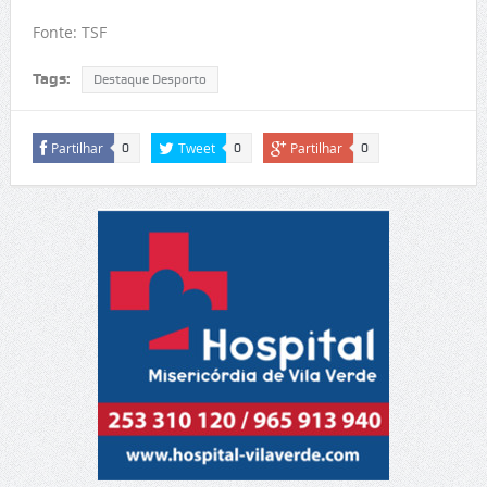
Fonte: TSF
Tags:
Destaque Desporto
Partilhar
Tweet
Partilhar
0
0
0