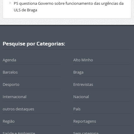
PS questiona Governo sobre funcionamento das urgências da
ULS de Braga
Pesquise por Categorias:
Agenda
Alto Minho
Barcelos
Braga
Desporto
Entrevistas
Internacional
Nacional
outros destaques
País
Região
Reportagens
Saúde e Ambiente
Sem categoria