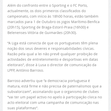
Além do confronto entre o Sporting e o FC Porto,
actualmente, os dois primeiros classificados do
campeonato, com início às 18h00 horas, estão também
marcados para 1 de Outubro os jogos Marítimo-Benfica
(20h15), Sporting de Braga-Estoril-Praia (16h00) e
Belenenses-Vitória de Guimarães (20h30).
“A Liga está convicta de que os portugueses têm plena
noção dos seus deveres e responsabilidades cívicas.
Razão pela qual a lei não prevê qualquer proibição de
actividades de entretenimento e desportivas em datas
eleitorais”, disse à Lusa o director de comunicação da
LPFP, António Barroso.
Barroso advertiu que “a democracia portuguesa é
matura, está firme e não precisa de paternalismos que a
subvalorizam”, assinalando que o organismo de clubes
“vai ter um papel activo no apelo à participação cívica no
acto eleitoral com uma campanha de comunicação nas
suas plataformas”.