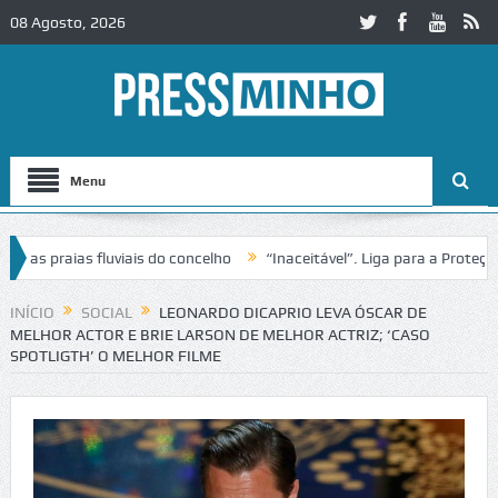
08 Agosto, 2026
Menu
 praias fluviais do concelho
“Inaceitável”. Liga para a Proteção da
INÍCIO
SOCIAL
LEONARDO DICAPRIO LEVA ÓSCAR DE
MELHOR ACTOR E BRIE LARSON DE MELHOR ACTRIZ; ‘CASO
SPOTLIGTH’ O MELHOR FILME