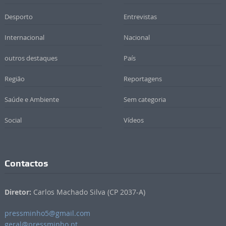
Desporto
Entrevistas
Internacional
Nacional
outros destaques
País
Região
Reportagens
Saúde e Ambiente
Sem categoria
Social
Vídeos
Contactos
Diretor:
Carlos Machado Silva (CP 2037-A)
pressminho5@gmail.com
geral@pressminho.pt