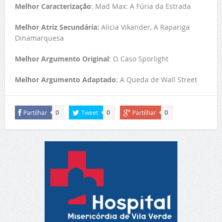
Melhor Caracterização
: Mad Max: A Fúria da Estrada
Melhor Atriz Secundária:
Alicia Vikander, A Rapariga
Dinamarquesa
Melhor Argumento Original
: O Caso Sporlight
Melhor Argumento Adaptado
: A Queda de Wall Street
Partilhar
Tweet
Partilhar
0
0
0