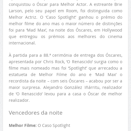
conquistou o Óscar para Melhor Actor. A estreante Brie
Larson, pelo seu papel em Room, foi distinguida como
Melhor Actriz. O ‘Caso Spotlight’ ganhou o prémio do
melhor filme do ano mas o maior número de distinções
foi para ‘Mad Max’, na noite dos Óscares, em Hollywood
que entregou os prémios aos melhores do cinema
internacional.
À partida para a 88.ª cerimónia de entrega dos Óscares,
apresentada por Chris Rock, ‘O Renascido’ surgia como o
filme mais nomeado mas foi ‘Spotlight’ que arrecadou a
estatueta de Melhor Filme do ano e ‘Mad Max’ o
recordista da noite – com seis Óscares – acabou por ser a
maior surpresa. Alejandro González Iñárritu, realizador
de ‘O Renascido’ levou para a casa o Óscar de melhor
realizador.
Vencedores da noite
Melhor Filme:
O Caso Spotlight