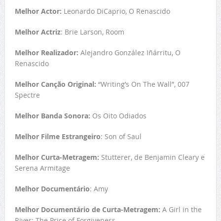
Melhor Actor:
Leonardo DiCaprio, O Renascido
Melhor Actriz
: Brie Larson, Room
Melhor Realizador:
Alejandro González Iñárritu, O
Renascido
Melhor Canção Original:
“Writing’s On The Wall”, 007
Spectre
Melhor Banda Sonora:
Os Oito Odiados
Melhor Filme Estrangeiro
: Son of Saul
Melhor Curta-Metragem:
Stutterer, de Benjamin Cleary e
Serena Armitage
Melhor Documentário
: Amy
Melhor Documentário de Curta-Metragem:
A Girl in the
River: The Price of Forgiveness