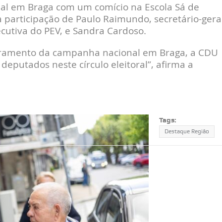
al em Braga com um comício na Escola Sá de
 participação de Paulo Raimundo, secretário-gera
cutiva do PEV, e Sandra Cardoso.
erramento da campanha nacional em Braga, a CDU
deputados neste círculo eleitoral”, afirma a
Tags:
Destaque Região