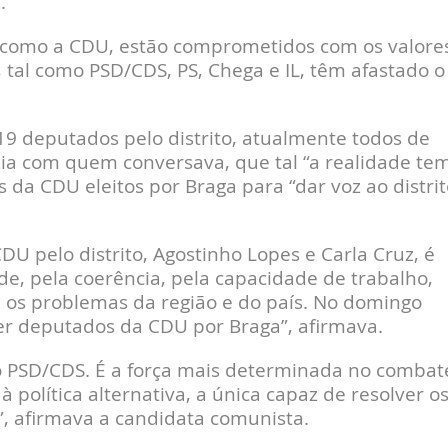
.”
al como a CDU, estão comprometidos com os valore
, tal como PSD/CDS, PS, Chega e IL, têm afastado o
19 deputados pelo distrito, atualmente todos de
zia com quem conversava, que tal “a realidade te
da CDU eleitos por Braga para “dar voz ao distrit
DU pelo distrito, Agostinho Lopes e Carla Cruz, é
e, pela coerência, pela capacidade de trabalho,
a os problemas da região e do país. No domingo
er deputados da CDU por Braga”, afirmava.
o PSD/CDS. É a força mais determinada no combat
à política alternativa, a única capaz de resolver o
 afirmava a candidata comunista.