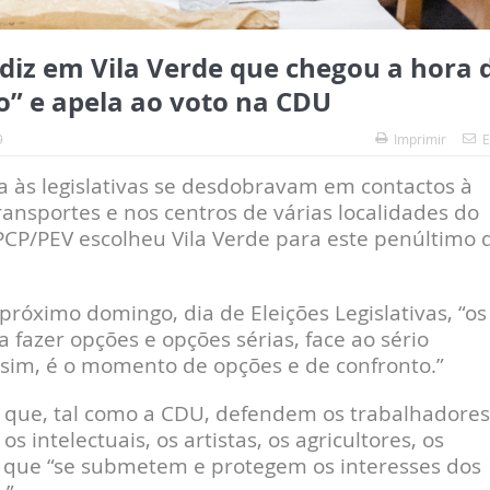
 diz em Vila Verde que chegou a hora 
o” e apela ao voto na CDU
9
Imprimir
E
 às legislativas se desdobravam em contactos à
ansportes e nos centros de várias localidades do
o PCP/PEV escolheu Vila Verde para este penúltimo 
róximo domingo, dia de Eleições Legislativas, “os
fazer opções e opções sérias, face ao sério
im, é o momento de opções e de confronto.”
os que, tal como a CDU, defendem os trabalhadores
s intelectuais, os artistas, os agricultores, os
 que “se submetem e protegem os interesses dos