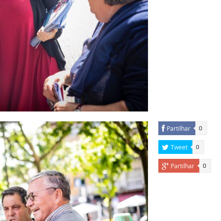
Partilhar
0
Tweet
0
Partilhar
0