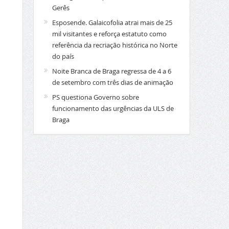
Gerês
Esposende. Galaicofolia atrai mais de 25
mil visitantes e reforça estatuto como
referência da recriação histórica no Norte
do país
Noite Branca de Braga regressa de 4 a 6
de setembro com três dias de animação
PS questiona Governo sobre
funcionamento das urgências da ULS de
Braga