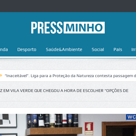
nda
Desporto
Saúde&Ambiente
Social
País
In
 para a Proteção da Natureza contesta passagem da Volta a Portugal no
Z EM VILA VERDE QUE CHEGOU A HORA DE ESCOLHER “OPÇÕES DE