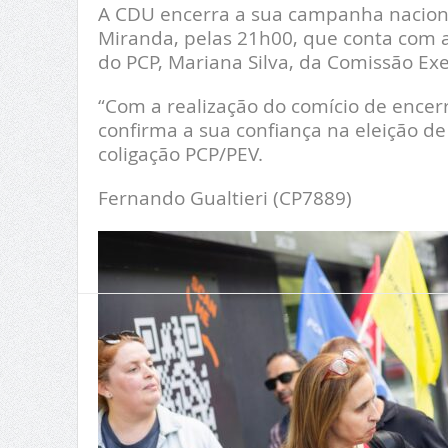
A CDU encerra a sua campanha nacion
Miranda, pelas 21h00, que conta com a
do PCP, Mariana Silva, da Comissão Exe
“Com a realização do comício de enc
confirma a sua confiança na eleição de 
coligação PCP/PEV.
Fernando Gualtieri (CP7889)