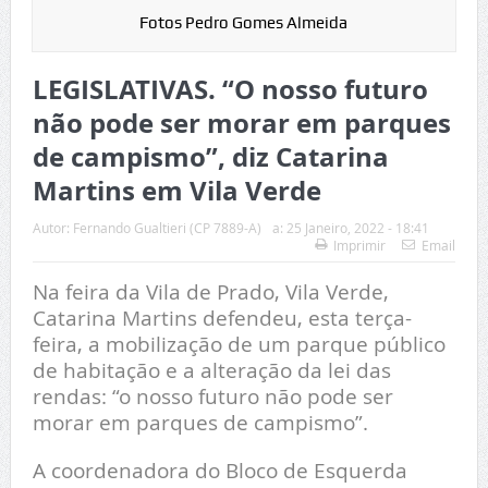
Fotos Pedro Gomes Almeida
LEGISLATIVAS. “O nosso futuro
não pode ser morar em parques
de campismo”, diz Catarina
Martins em Vila Verde
Autor:
Fernando Gualtieri (CP 7889-A)
a:
25 Janeiro, 2022 - 18:41
Imprimir
Email
Na feira da Vila de Prado, Vila Verde,
Catarina Martins defendeu, esta terça-
feira, a mobilização de um parque público
de habitação e a alteração da lei das
rendas: “o nosso futuro não pode ser
morar em parques de campismo”.
A coordenadora do Bloco de Esquerda