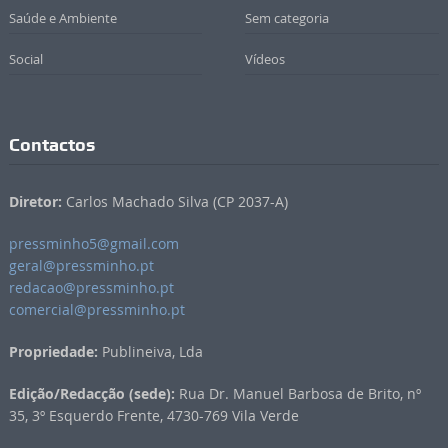
Saúde e Ambiente
Sem categoria
Social
Vídeos
Contactos
Diretor:
Carlos Machado Silva (CP 2037-A)
pressminho5@gmail.com
geral@pressminho.pt
redacao@pressminho.pt
comercial@pressminho.pt
Propriedade:
Publineiva, Lda
Edição/Redacção (sede):
Rua Dr. Manuel Barbosa de Brito, nº
35, 3º Esquerdo Frente, 4730-769 Vila Verde