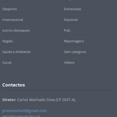
Desporto
Entrevistas
Internacional
Nacional
outros destaques
País
Região
Reportagens
Saúde e Ambiente
Sem categoria
Social
Vídeos
Contactos
Diretor:
Carlos Machado Silva (CP 2037-A)
pressminho5@gmail.com
geral@pressminho.pt