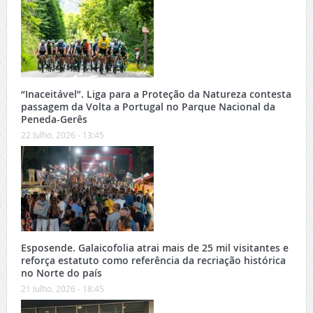
“Inaceitável”. Liga para a Proteção da Natureza contesta
passagem da Volta a Portugal no Parque Nacional da
Peneda-Gerês
22 Julho, 2026 - 13:45
Esposende. Galaicofolia atrai mais de 25 mil visitantes e
reforça estatuto como referência da recriação histórica
no Norte do país
21 Julho, 2026 - 18:45