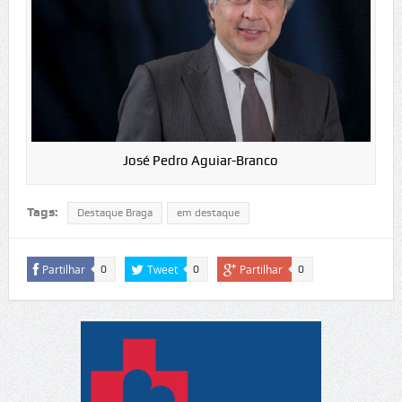
José Pedro Aguiar-Branco
Tags:
Destaque Braga
em destaque
Partilhar
Tweet
Partilhar
0
0
0