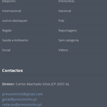
Desporto
Entrevistas
Internacional
Nacional
outros destaques
País
Região
Reportagens
Saúde e Ambiente
Sem categoria
Social
Vídeos
Contactos
Diretor:
Carlos Machado Silva (CP 2037-A)
pressminho5@gmail.com
geral@pressminho.pt
redacao@pressminho.pt