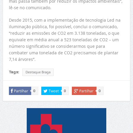
mas passa também por reduzir os impactos ambientais”,
lê-se no comunicado.
Desde 2015, com a implementação de tecnologia Led na
iluminação pública, foi possível, conclui o comunicado,
“reduzir as emissões de CO2 em 3.138 toneladas, o que
equivale em média anual a 523 toneladas de CO2 – um
número significativo se considerarmos que para
combater uma tonelada de CO2 precisamos de plantar
7,14 árvores”.
Tags:
Destaque Braga
Partilhar
Tweet
Partilhar
0
0
0