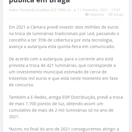
Autor:
Fernando Gualtieri (CP 7889-A)
a:
11 Fevereiro, 2021 - 17:47
Imprimir
Email
Em 2021 a Câmara prevê investir dois milhões de euros
na troca de luminárias tradicionais por Led, passando o
concelho a ter 35% de cobertura por esta tecnologia,
avança a autarquia esta quinta-feira em comunicado.
De acordo com a autarquia, para o corrente ano está
prevista a troca de 421 luminárias, que corresponde a
um investimento municipal estimado de cerca de
trezentos mil euros e que está neste momento em fase
de concurso.
Também a E-Redes, antiga EDP Distribuição, prevê a troca
de mais 1.700 pontos de luz, obtendo assim um
cumulativo de mais de 2 mil luminárias só no ano de
2021.
“Assim, no final do ano de 2021 conseguiremos atingir a