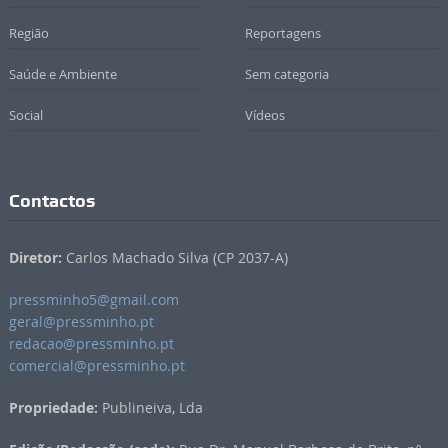
Região
Reportagens
Saúde e Ambiente
Sem categoria
Social
Vídeos
Contactos
Diretor:
Carlos Machado Silva (CP 2037-A)
pressminho5@gmail.com
geral@pressminho.pt
redacao@pressminho.pt
comercial@pressminho.pt
Propriedade:
Publineiva, Lda