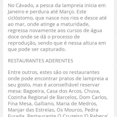
No Cávado, a pesca da lampreia inicia em
Janeiro e perdura até Março. Este
ciclóstomo, que nasce nos rios e desce até
ao mar, onde atinge a maturidade,
regressa novamente aos cursos de água
doce onde se dá o processo de
reprodução, sendo que é nessa altura em
que pode ser capturado.
RESTAURANTES ADERENTES
Entre outros, estes são os restaurantes
onde pode encontrar pratos de lampreia a
seu gosto, mas é aconselhável reservar
mesa: Bagoeira, Casa dos Arcos, Chuva,
Cozinha Regional de Barcelos, Dom Carlos,
Fina Mesa, Galliano, Maria de Medros,
Manjar das Estrelas, Os Mouros, Pedra
Furada, Restaurante O Cruzeiro ‘O Rabeca’,