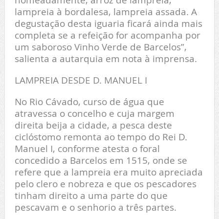
lampreia à bordalesa, lampreia assada. A
degustação desta iguaria ficará ainda mais
completa se a refeição for acompanha por
um saboroso Vinho Verde de Barcelos”,
salienta a autarquia em nota à imprensa.
LAMPREIA DESDE D. MANUEL I
No Rio Cávado, curso de água que
atravessa o concelho e cuja margem
direita beija a cidade, a pesca deste
ciclóstomo remonta ao tempo do Rei D.
Manuel I, conforme atesta o foral
concedido a Barcelos em 1515, onde se
refere que a lampreia era muito apreciada
pelo clero e nobreza e que os pescadores
tinham direito a uma parte do que
pescavam e o senhorio a três partes.