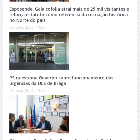
Esposende. Galaicofolia atrai mais de 25 mil visitantes e
reforça estatuto como referência da recriação histórica
no Norte do país
21 Julho, 2026 - 18:45
PS questiona Governo sobre funcionamento das
urgências da ULS de Braga
21 Julho, 2026 - 16:10