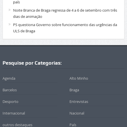
país
Noite Branca de Braga regressa de 4 a 6 de setembro com três
dias de animação
PS questiona Governo sobre funcionamento das urgências da
ULS de Braga
Pesquise por Categorias:
Agenda
Alto Minho
Barcelos
Braga
Desporto
Entrevistas
Internacional
Nacional
outros destaques
País