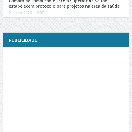
Câmara de Famalicão e Escola Superior de Saúde
estabelecem protocolo para projetos na área da saúde
21 Julho, 2026 - 16:07
PUBLICIDADE