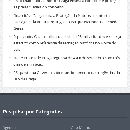
Livro criado por alunos de Braga ensina a conhecer e proteger
as praias fluviais do concelho
“Inaceitável”. Liga para a Proteção da Natureza contesta
passagem da Volta a Portugal no Parque Nacional da Peneda-
Gerês
Esposende. Galaicofolia atrai mais de 25 mil visitantes e reforça
estatuto como referência da recriação histórica no Norte do
país
Noite Branca de Braga regressa de 4 a 6 de setembro com três
dias de animação
PS questiona Governo sobre funcionamento das urgências da
ULS de Braga
Pesquise por Categorias:
Agenda
Alto Minho