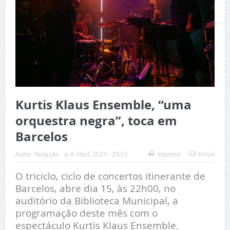
Kurtis Klaus Ensemble, “uma
orquestra negra”, toca em
Barcelos
Autor:
Redação
a:
6 Abril, 2023 - 20:03
Imprimir
Email
O triciclo, ciclo de concertos itinerante de
Barcelos, abre dia 15, às 22h00, no
auditório da Biblioteca Municipal, a
programação deste mês com o
espectáculo Kurtis Klaus Ensemble.