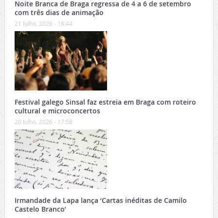
Noite Branca de Braga regressa de 4 a 6 de setembro
com três dias de animação
21 Julho, 2026 - 18:44
Festival galego Sinsal faz estreia em Braga com roteiro
cultural e microconcertos
20 Julho, 2026 - 17:58
Irmandade da Lapa lança ‘Cartas inéditas de Camilo
Castelo Branco’