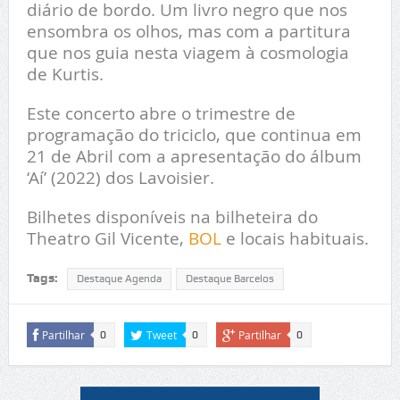
diário de bordo. Um livro negro que nos
ensombra os olhos, mas com a partitura
que nos guia nesta viagem à cosmologia
de Kurtis.
Este concerto abre o trimestre de
programação do triciclo, que continua em
21 de Abril com a apresentação do álbum
‘Aí’ (2022) dos Lavoisier.
Bilhetes disponíveis na bilheteira do
Theatro Gil Vicente,
BOL
e locais habituais.
Tags:
Destaque Agenda
Destaque Barcelos
Partilhar
Tweet
Partilhar
0
0
0