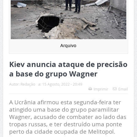
Arquivo
Kiev anuncia ataque de precisão
a base do grupo Wagner
Autor:
Redação
a:
15 Agosto, 2022 - 20:49
Imprimir
Email
A Ucrânia afirmou esta segunda-feira ter
atingido uma base do grupo paramilitar
Wagner, acusado de combater ao lado das
tropas russas, e ter destruído uma ponte
perto da cidade ocupada de Melitopol.