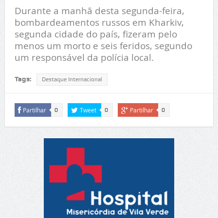
Durante a manhã desta segunda-feira,
bombardeamentos russos em Kharkiv,
segunda cidade do país, fizeram pelo
menos um morto e seis feridos, segundo
um responsável da polícia local.
Tags:
Destaque Internacional
Partilhar
Tweet
Partilhar
0
0
0