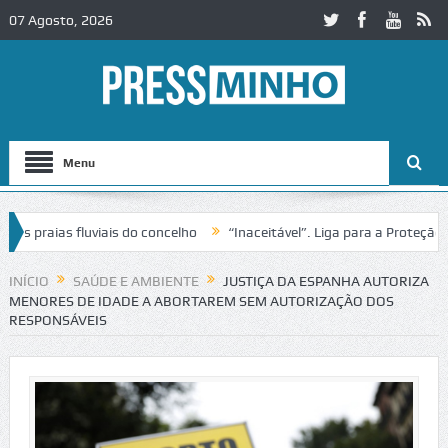
07 Agosto, 2026
Menu
aias fluviais do concelho
“Inaceitável”. Liga para a Proteção da N
INÍCIO
SAÚDE E AMBIENTE
JUSTIÇA DA ESPANHA AUTORIZA
MENORES DE IDADE A ABORTAREM SEM AUTORIZAÇÃO DOS
RESPONSÁVEIS