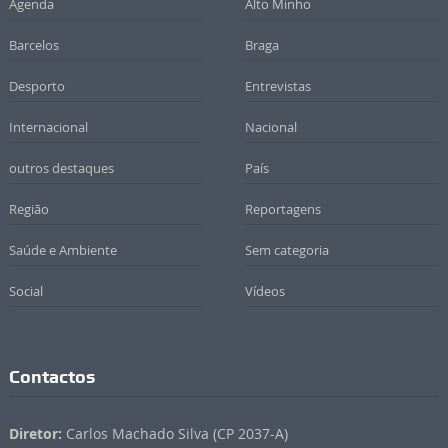
Agenda
Alto Minho
Barcelos
Braga
Desporto
Entrevistas
Internacional
Nacional
outros destaques
País
Região
Reportagens
Saúde e Ambiente
Sem categoria
Social
Vídeos
Contactos
Diretor:
Carlos Machado Silva (CP 2037-A)