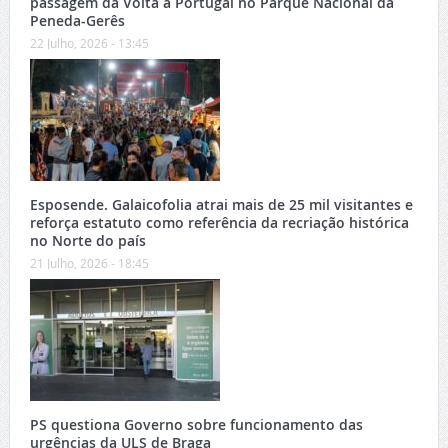
passagem da Volta a Portugal no Parque Nacional da
Peneda-Gerês
22 Julho, 2026 - 13:45
Esposende. Galaicofolia atrai mais de 25 mil visitantes e
reforça estatuto como referência da recriação histórica
no Norte do país
21 Julho, 2026 - 18:45
PS questiona Governo sobre funcionamento das
urgências da ULS de Braga