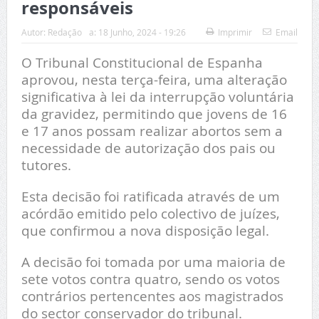
responsáveis
Autor:
Redação
a:
18 Junho, 2024 - 19:26
Imprimir
Email
O Tribunal Constitucional de Espanha
aprovou, nesta terça-feira, uma alteração
significativa à lei da interrupção voluntária
da gravidez, permitindo que jovens de 16
e 17 anos possam realizar abortos sem a
necessidade de autorização dos pais ou
tutores.
Esta decisão foi ratificada através de um
acórdão emitido pelo colectivo de juízes,
que confirmou a nova disposição legal.
A decisão foi tomada por uma maioria de
sete votos contra quatro, sendo os votos
contrários pertencentes aos magistrados
do sector conservador do tribunal.