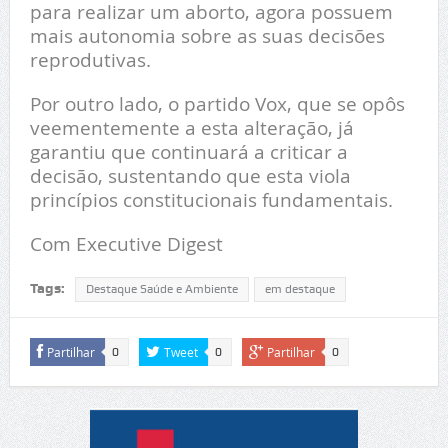
para realizar um aborto, agora possuem
mais autonomia sobre as suas decisões
reprodutivas.
Por outro lado, o partido Vox, que se opôs
veementemente a esta alteração, já
garantiu que continuará a criticar a
decisão, sustentando que esta viola
princípios constitucionais fundamentais.
Com Executive Digest
Tags:
Destaque Saúde e Ambiente
em destaque
Partilhar
Tweet
Partilhar
0
0
0