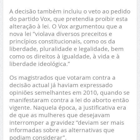
A decisão também incluiu o veto ao pedido
do partido Vox, que pretendia proibir esta
alteração à lei. O Vox argumentou que a
nova lei “violava diversos preceitos e
princípios constitucionais, como os da
liberdade, pluralidade e legalidade, bem
como os direitos à igualdade, à vida e à
liberdade ideológica.”
Os magistrados que votaram contra a
decisão actual já haviam expressado
opiniões semelhantes em 2010, quando se
manifestaram contra a lei do aborto então
vigente. Naquela época, a justificativa era
de que as mulheres que desejavam
interromper a gravidez “deviam ser mais
informadas sobre as alternativas que
podiam considerar”.