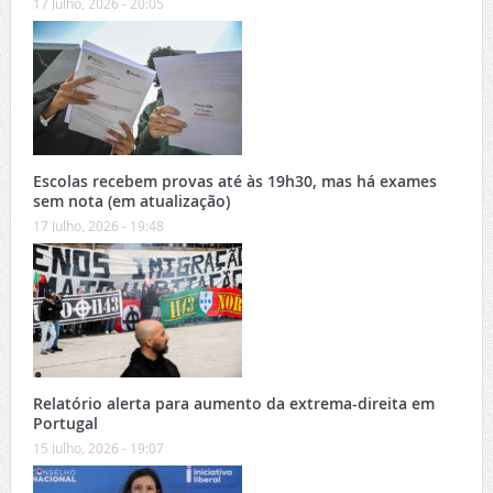
17 Julho, 2026 - 20:05
Escolas recebem provas até às 19h30, mas há exames
sem nota (em atualização)
17 Julho, 2026 - 19:48
Relatório alerta para aumento da extrema-direita em
Portugal
15 Julho, 2026 - 19:07