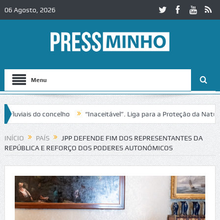
06 Agosto, 2026
Menu
iais do concelho
“Inaceitável”. Liga para a Proteção da Natureza c
INÍCIO
PAÍS
JPP DEFENDE FIM DOS REPRESENTANTES DA
REPÚBLICA E REFORÇO DOS PODERES AUTONÓMICOS