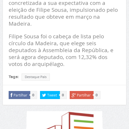
concretizada a sua expectativa com a
eleição de Filipe Sousa, impulsionado pelo
resultado que obteve em março na
Madeira.
Filipe Sousa foi o cabeça de lista pelo
círculo da Madeira, que elege seis
deputados à Assembleia da República, e
será agora deputado, com 12,32% dos
votos do arquipélago.
Tags:
Destaque País
Partilhar
Tweet
Partilhar
0
0
0