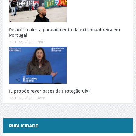
Relatório alerta para aumento da extrema-direita em
Portugal
15 Julho, 2026 - 19:07
IL propõe rever bases da Proteção Civil
13 Julho, 2026 - 18:28
PUBLICIDADE