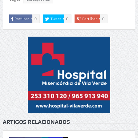
Partilhar
Tweet
Partilhar
0
0
0
ARTIGOS RELACIONADOS