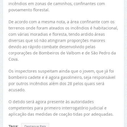
incêndios em zonas de caminhos, confinantes com
povoamento florestal.
De acordo com a mesma nota, a área confinante com os
terrenos onde foram ateados os incêndios é habitacional,
com várias moradias e floresta, tendo ardido áreas
diversas que só não atingiram proporções maiores
devido ao rápido combate desenvolvido pelas
corporações de Bombeiros de Valbom e de São Pedro da
Cova.
Os inspectores suspeitam ainda que o jovem, que já foi
bombeiro cadete e é agora gasolineiro, seja responsável
por outros incêndios além dos 28 pelos quais será
acusado.
O detido será agora presente às autoridades
competentes para primeiro interrogatório judicial e
aplicação das medidas de coação tidas por adequadas.
Tags:
Destaque País