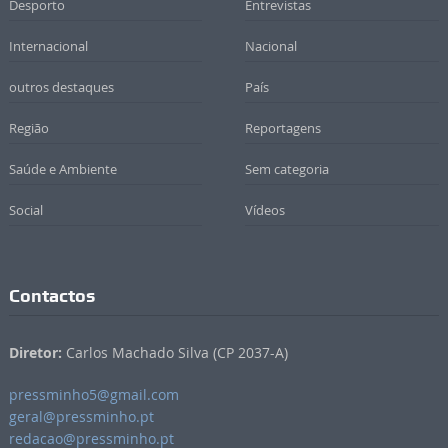
Desporto
Entrevistas
Internacional
Nacional
outros destaques
País
Região
Reportagens
Saúde e Ambiente
Sem categoria
Social
Vídeos
Contactos
Diretor:
Carlos Machado Silva (CP 2037-A)
pressminho5@gmail.com
geral@pressminho.pt
redacao@pressminho.pt