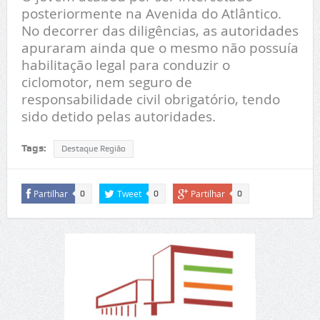
posteriormente na Avenida do Atlântico.
No decorrer das diligências, as autoridades
apuraram ainda que o mesmo não possuía
habilitação legal para conduzir o
ciclomotor, nem seguro de
responsabilidade civil obrigatório, tendo
sido detido pelas autoridades.
Tags:
Destaque Região
Partilhar
Tweet
Partilhar
0
0
0