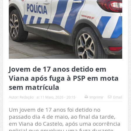
Jovem de 17 anos detido em
Viana após fuga à PSP em mota
sem matrícula
Autor:
Redação
a:
11 Maio, 2026 - 20:15
Imprimir
Email
Um jovem de 17 anos foi detido no
passado dia 4 de maio, ao final da tarde,
em Viana do Castelo, após uma ocorrência
policial que envolveu uma fuga durante