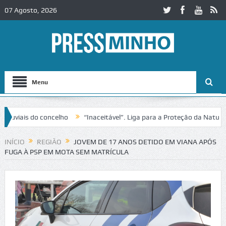
07 Agosto, 2026
Menu
iais do concelho
“Inaceitável”. Liga para a Proteção da Natureza c
sito no IC2 em Alcobaça
Igreja do Castelo de Cerveira assegura fina
INÍCIO
REGIÃO
JOVEM DE 17 ANOS DETIDO EM VIANA APÓS
FUGA À PSP EM MOTA SEM MATRÍCULA