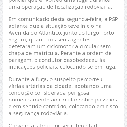
uma operação de fiscalização rodoviária.
Em comunicado desta segunda-feira, a PSP
adianta que a situação teve início na
Avenida do Atlântico, junto ao largo Porto
Seguro, quando os seus agentes
detetaram um ciclomotor a circular sem
chapa de matrícula. Perante a ordem de
paragem, o condutor desobedeceu às
indicações policiais, colocando-se em fuga.
Durante a fuga, o suspeito percorreu
várias artérias da cidade, adotando uma
condução considerada perigosa,
nomeadamente ao circular sobre passeios
e em sentido contrário, colocando em risco
a segurança rodoviária.
O jovem acabou por ser intercetado