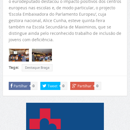
o eurodeputado destacou o impacto positivos dos centros
europeus nas escolas e, de modo particular, o projecto
‘Escola Embaixadora do Parlamento Europeu’, cuja
gestora nacional, Alice Cunha, esteve quinta-feira
também na Escola Secundária de Maximinos, que se
distingue ainda pelo reconhecido trabalho de inclusão de
jovens com deficiência.
Tags:
Destaque Braga
Partilhar
Tweet
Partilhar
0
0
0