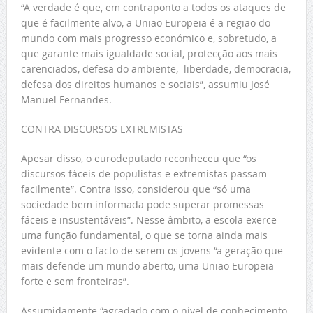
“A verdade é que, em contraponto a todos os ataques de
que é facilmente alvo, a União Europeia é a região do
mundo com mais progresso económico e, sobretudo, a
que garante mais igualdade social, protecção aos mais
carenciados, defesa do ambiente, liberdade, democracia,
defesa dos direitos humanos e sociais”, assumiu José
Manuel Fernandes.
CONTRA DISCURSOS EXTREMISTAS
Apesar disso, o eurodeputado reconheceu que “os
discursos fáceis de populistas e extremistas passam
facilmente”. Contra Isso, considerou que “só uma
sociedade bem informada pode superar promessas
fáceis e insustentáveis”. Nesse âmbito, a escola exerce
uma função fundamental, o que se torna ainda mais
evidente com o facto de serem os jovens “a geração que
mais defende um mundo aberto, uma União Europeia
forte e sem fronteiras”.
Assumidamente “agradado com o nível de conhecimento