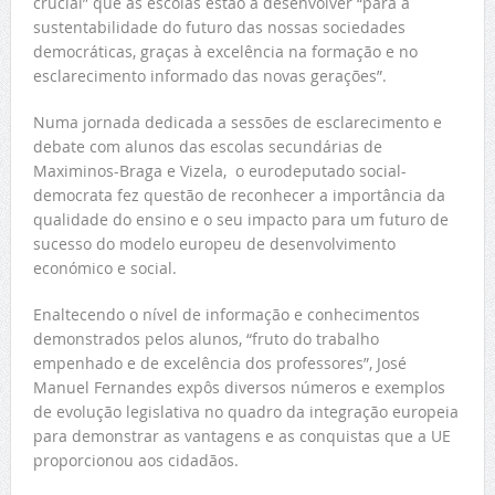
crucial” que as escolas estão a desenvolver “para a
sustentabilidade do futuro das nossas sociedades
democráticas, graças à excelência na formação e no
esclarecimento informado das novas gerações”.
Numa jornada dedicada a sessões de esclarecimento e
debate com alunos das escolas secundárias de
Maximinos-Braga e Vizela, o eurodeputado social-
democrata fez questão de reconhecer a importância da
qualidade do ensino e o seu impacto para um futuro de
sucesso do modelo europeu de desenvolvimento
económico e social.
Enaltecendo o nível de informação e conhecimentos
demonstrados pelos alunos, “fruto do trabalho
empenhado e de excelência dos professores”, José
Manuel Fernandes expôs diversos números e exemplos
de evolução legislativa no quadro da integração europeia
para demonstrar as vantagens e as conquistas que a UE
proporcionou aos cidadãos.