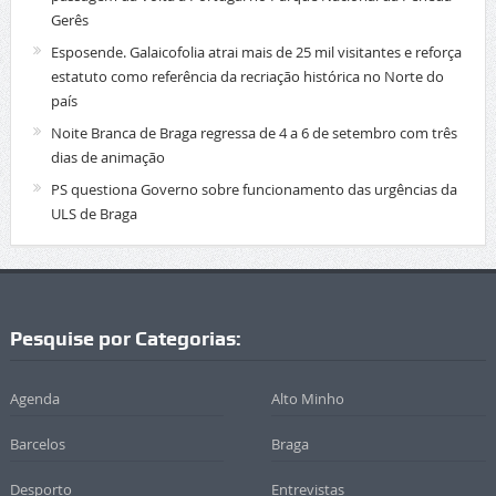
Gerês
Esposende. Galaicofolia atrai mais de 25 mil visitantes e reforça
estatuto como referência da recriação histórica no Norte do
país
Noite Branca de Braga regressa de 4 a 6 de setembro com três
dias de animação
PS questiona Governo sobre funcionamento das urgências da
ULS de Braga
Pesquise por Categorias:
Agenda
Alto Minho
Barcelos
Braga
Desporto
Entrevistas