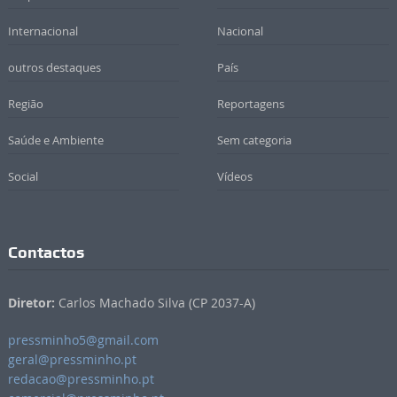
Internacional
Nacional
outros destaques
País
Região
Reportagens
Saúde e Ambiente
Sem categoria
Social
Vídeos
Contactos
Diretor:
Carlos Machado Silva (CP 2037-A)
pressminho5@gmail.com
geral@pressminho.pt
redacao@pressminho.pt