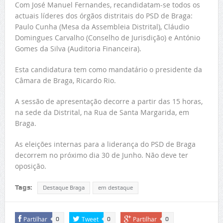
Com José Manuel Fernandes, recandidatam-se todos os
actuais líderes dos órgãos distritais do PSD de Braga:
Paulo Cunha (Mesa da Assembleia Distrital), Cláudio
Domingues Carvalho (Conselho de Jurisdição) e António
Gomes da Silva (Auditoria Financeira).
Esta candidatura tem como mandatário o presidente da
Câmara de Braga, Ricardo Rio.
A sessão de apresentação decorre a partir das 15 horas,
na sede da Distrital, na Rua de Santa Margarida, em
Braga.
As eleições internas para a liderança do PSD de Braga
decorrem no próximo dia 30 de Junho. Não deve ter
oposição.
Tags:
Destaque Braga
em destaque
Partilhar
Tweet
Partilhar
0
0
0