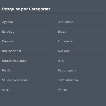
Pesquise por Categorias:
Agenda
Alto Minho
Barcelos
Braga
Desporto
Entrevistas
Internacional
Nacional
outros destaques
País
Região
Reportagens
Saúde e Ambiente
Sem categoria
Social
Vídeos