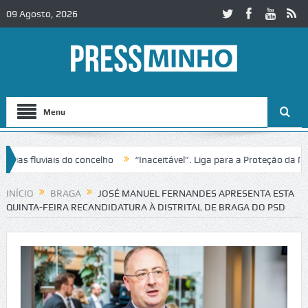
09 Agosto, 2026
Menu
 fluviais do concelho
“Inaceitável”. Liga para a Proteção da Natur
INÍCIO
BRAGA
JOSÉ MANUEL FERNANDES APRESENTA ESTA
QUINTA-FEIRA RECANDIDATURA À DISTRITAL DE BRAGA DO PSD