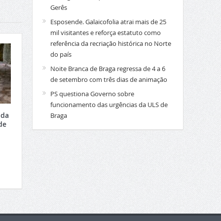
Gerês
Esposende. Galaicofolia atrai mais de 25
mil visitantes e reforça estatuto como
referência da recriação histórica no Norte
do país
Noite Branca de Braga regressa de 4 a 6
de setembro com três dias de animação
PS questiona Governo sobre
funcionamento das urgências da ULS de
 da
Braga
de