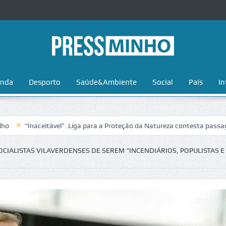
nda
Desporto
Saúde&Ambiente
Social
País
In
aceitável”. Liga para a Proteção da Natureza contesta passagem da Vol
IALISTAS VILAVERDENSES DE SEREM “INCENDIÁRIOS, POPULISTAS E