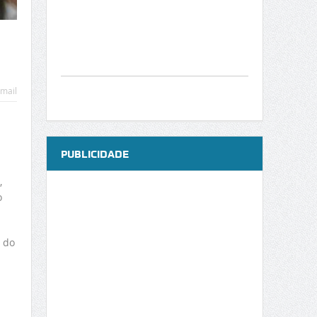
mail
PUBLICIDADE
,
o
 do