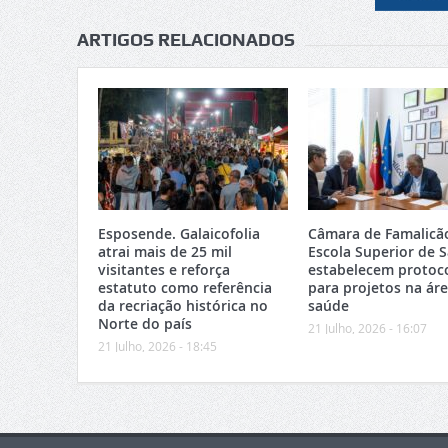
ARTIGOS RELACIONADOS
Esposende. Galaicofolia
Câmara de Famalicã
atrai mais de 25 mil
Escola Superior de 
visitantes e reforça
estabelecem protoc
estatuto como referência
para projetos na ár
da recriação histórica no
saúde
Norte do país
21 Julho, 2026 - 16:07
21 Julho, 2026 - 18:45