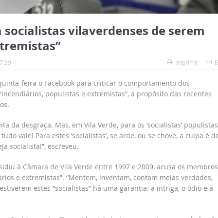
socialistas vilaverdenses de serem
xtremistas”
7:39
Imprimir
E
inta-feira o Facebook para criticar o comportamento dos
incendiários, populistas e extremistas”, a propósito das recentes
os.
 da desgraça. Mas, em Vila Verde, para os ‘socialistas’ populistas
do vale! Para estes ‘socialistas’, se arde, ou se chove, a culpa é d
 socialista!”, escreveu.
sidiu à Câmara de Vila Verde entre 1997 e 2009, acusa os membros
iários e extremistas”. “Mentem, inventam, contam meias verdades,
stiverem estes “socialistas” há uma garantia: a intriga, o ódio e a