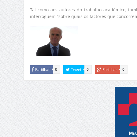
Tal como aos autores do trabalho académico, tam
interroguem “sobre quais os factores que concorrem
Partilhar
Tweet
Partilhar
0
0
0