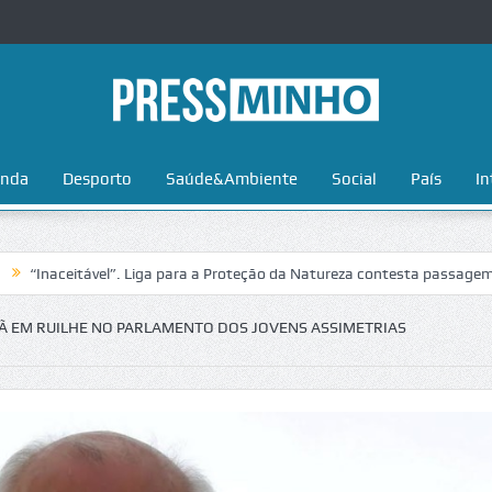
nda
Desporto
Saúde&Ambiente
Social
País
In
ceitável”. Liga para a Proteção da Natureza contesta passagem da Volt
 EM RUILHE NO PARLAMENTO DOS JOVENS ASSIMETRIAS