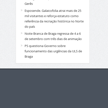
Gerês
Esposende. Galaicofolia atrai mais de 25
mil visitantes e reforça estatuto como
referência da recriação histórica no Norte
do país
Noite Branca de Braga regressa de 4 a 6
de setembro com três dias de animação
PS questiona Governo sobre
funcionamento das urgências da ULS de
Braga