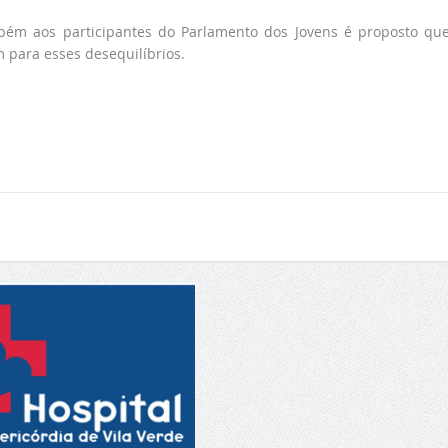
bém aos participantes do Parlamento dos Jovens é proposto qu
 para esses desequilíbrios.