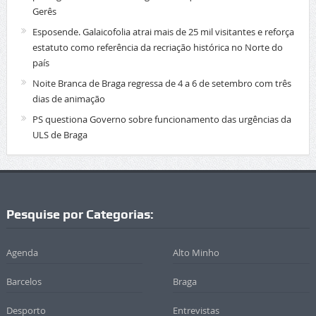
Gerês
Esposende. Galaicofolia atrai mais de 25 mil visitantes e reforça
estatuto como referência da recriação histórica no Norte do
país
Noite Branca de Braga regressa de 4 a 6 de setembro com três
dias de animação
PS questiona Governo sobre funcionamento das urgências da
ULS de Braga
Pesquise por Categorias:
Agenda
Alto Minho
Barcelos
Braga
Desporto
Entrevistas