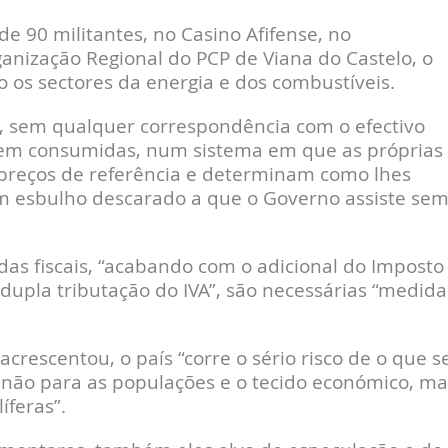
e 90 militantes, no Casino Afifense, no
nização Regional do PCP de Viana do Castelo, o
os sectores da energia e dos combustíveis.
, sem qualquer correspondência com o efectivo
rem consumidas, num sistema em que as próprias
s preços de referência e determinam como lhes
m esbulho descarado a que o Governo assiste se
as fiscais, “acabando com o adicional do Imposto
 dupla tributação do IVA”, são necessárias “medida
rescentou, o país “corre o sério risco de o que s
 não para as populações e o tecido económico, ma
íferas”.