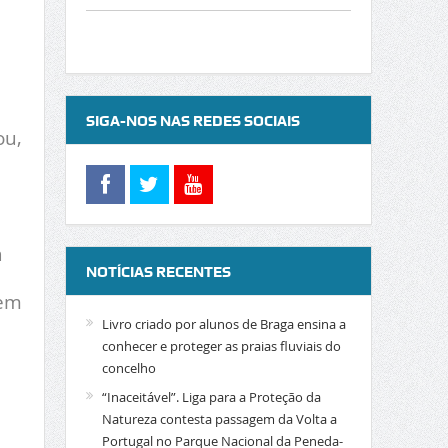
SIGA-NOS NAS REDES SOCIAIS
ou,
a
NOTÍCIAS RECENTES
 em
Livro criado por alunos de Braga ensina a
conhecer e proteger as praias fluviais do
concelho
“Inaceitável”. Liga para a Proteção da
Natureza contesta passagem da Volta a
Portugal no Parque Nacional da Peneda-