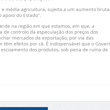
e média agricultura, sujeita a um aumento bruta
o apoio do Estado”.
verde na região em que estamos, em que, a
ia de controlo da especulação dos preços dos
echar mercados de exportação, por via das
 têm efeitos por cá. É indispensável que o Gover
o escoamento dos produtos, sob pena de ruína de