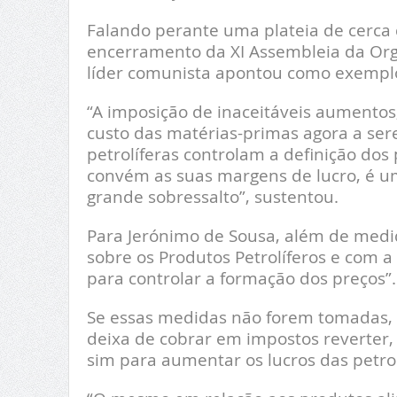
Falando perante uma plateia de cerca d
encerramento da XI Assembleia da Orga
líder comunista apontou como exemplo 
“A imposição de inaceitáveis aumentos
custo das matérias-primas agora a se
petrolíferas controlam a definição do
convém as suas margens de lucro, é u
grande sobressalto”, sustentou.
Para Jerónimo de Sousa, além de medid
sobre os Produtos Petrolíferos e com a
para controlar a formação dos preços”.
Se essas medidas não forem tomadas, ac
deixa de cobrar em impostos reverter,
sim para aumentar os lucros das petrol