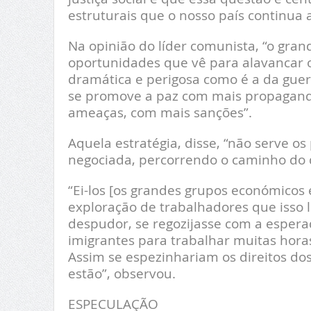
estruturais que o nosso país continua a 
Na opinião do líder comunista, “o gran
oportunidades que vê para alavancar 
dramática e perigosa como é a da guer
se promove a paz com mais propagand
ameaças, com mais sanções”.
Aquela estratégia, disse, “não serve 
negociada, percorrendo o caminho do
“Ei-los [os grandes grupos económicos 
exploração de trabalhadores que isso
despudor, se regozijasse com a espera
imigrantes para trabalhar muitas hor
Assim se espezinhariam os direitos d
estão”, observou.
ESPECULAÇÃO