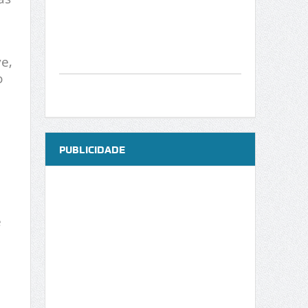
e,
o
PUBLICIDADE
e