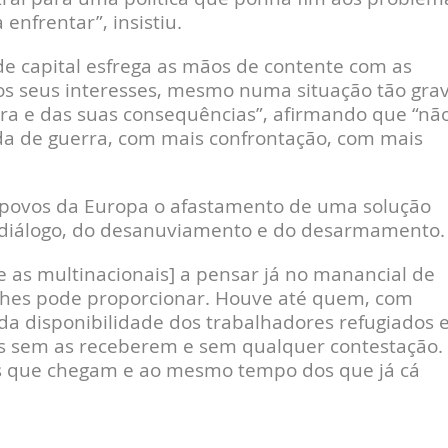
enfrentar”, insistiu.
de capital esfrega as mãos de contente com as
os seus interesses, mesmo numa situação tão grav
ra e das suas consequências”, afirmando que “nã
a de guerra, com mais confrontação, com mais
os povos da Europa o afastamento de uma solução
 diálogo, do desanuviamento e do desarmamento.
e as multinacionais] a pensar já no manancial de
 lhes pode proporcionar. Houve até quem, com
da disponibilidade dos trabalhadores refugiados 
as sem as receberem e sem qualquer contestação.
os que chegam e ao mesmo tempo dos que já cá