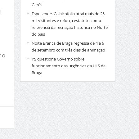
Gerês
l
Esposende. Galaicofolia atrai mais de 25
mil visitantes e reforça estatuto como
referência da recriação histórica no Norte
do país
Noite Branca de Braga regressa de 4 a 6
de setembro com três dias de animação
no
PS questiona Governo sobre
funcionamento das urgências da ULS de
Braga