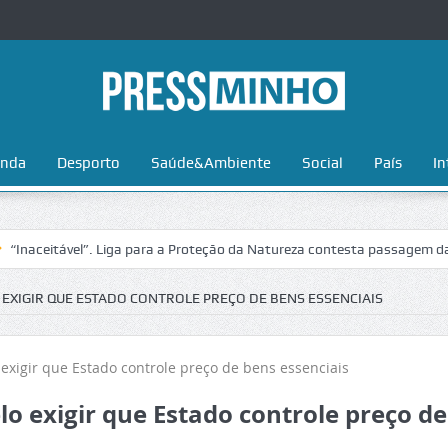
nda
Desporto
Saúde&Ambiente
Social
País
In
tável”. Liga para a Proteção da Natureza contesta passagem da Volta a
 EXIGIR QUE ESTADO CONTROLE PREÇO DE BENS ESSENCIAIS
lo exigir que Estado controle preço de