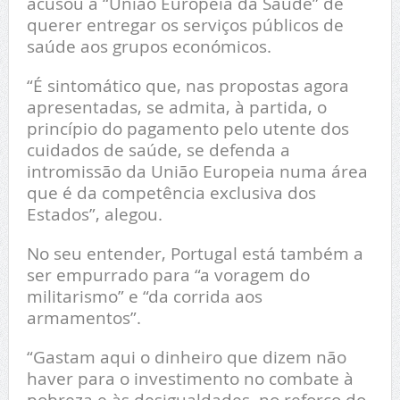
acusou a “União Europeia da Saúde” de
querer entregar os serviços públicos de
saúde aos grupos económicos.
“É sintomático que, nas propostas agora
apresentadas, se admita, à partida, o
princípio do pagamento pelo utente dos
cuidados de saúde, se defenda a
intromissão da União Europeia numa área
que é da competência exclusiva dos
Estados”, alegou.
No seu entender, Portugal está também a
ser empurrado para “a voragem do
militarismo” e “da corrida aos
armamentos”.
“Gastam aqui o dinheiro que dizem não
haver para o investimento no combate à
pobreza e às desigualdades, no reforço do