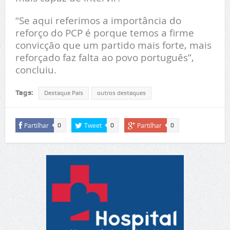
“Se aqui referimos a importância do
reforço do PCP é porque temos a firme
convicção que um partido mais forte, mais
reforçado faz falta ao povo português”,
concluiu.
Tags:
Destaque País
outros destaques
Partilhar
Tweet
Partilhar
0
0
0