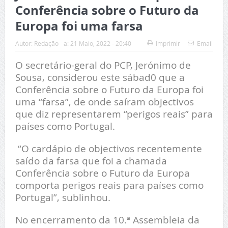
Conferência sobre o Futuro da
Europa foi uma farsa
Autor:
Redação
a:
21 Maio, 2022 - 20:40
Imprimir
Email
O secretário-geral do PCP, Jerónimo de
Sousa, considerou este sábad0 que a
Conferência sobre o Futuro da Europa foi
uma “farsa”, de onde saíram objectivos
que diz representarem “perigos reais” para
países como Portugal.
“O cardápio de objectivos recentemente
saído da farsa que foi a chamada
Conferência sobre o Futuro da Europa
comporta perigos reais para países como
Portugal”, sublinhou.
No encerramento da 10.ª Assembleia da