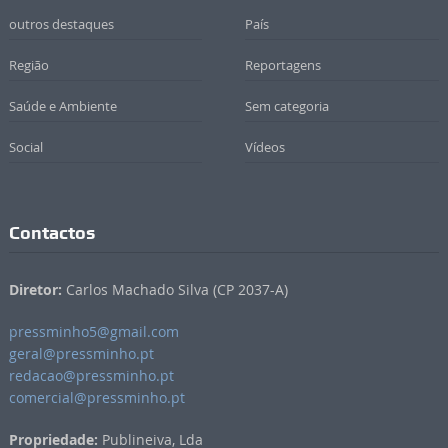
outros destaques
País
Região
Reportagens
Saúde e Ambiente
Sem categoria
Social
Vídeos
Contactos
Diretor:
Carlos Machado Silva (CP 2037-A)
pressminho5@gmail.com
geral@pressminho.pt
redacao@pressminho.pt
comercial@pressminho.pt
Propriedade:
Publineiva, Lda