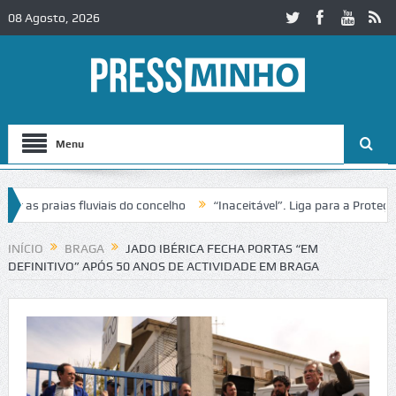
08 Agosto, 2026
Menu
 praias fluviais do concelho
“Inaceitável”. Liga para a Proteção d
INÍCIO
BRAGA
JADO IBÉRICA FECHA PORTAS “EM
DEFINITIVO” APÓS 50 ANOS DE ACTIVIDADE EM BRAGA