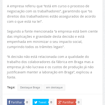
A empresa referiu que “está em curso o processo de
negociação com os trabalhadores”, garantindo que “os
direitos dos trabalhadores estão assegurados de acordo
com o que está na lei”.
Segundo a fonte mencionada “a empresa está bem ciente
das implicações e gravidade desta decisão e está
empenhada em minimizar o seu impacto social,
cumprindo todos os trâmites legais”.
“A decisão não está relacionada com a qualidade do
trabalho dos colaboradores da fábrica em Braga mas a
empresa já não lucrava e os custos de produção já não
justificavam manter a laboração em Braga”, explicou a
fonte.
Tags:
Destaque Braga
em destaque
Partilhar
Tweet
Partilhar
0
0
0