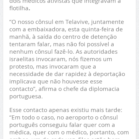
dois médicos ativistas que integravam a
flotilha
.
“O nosso cônsul em Telavive, juntamente
com a embaixadora, esta quinta-feira de
manhã, à saída do centro de detenção
tentaram falar, mas não foi possível a
nenhum cônsul fazê-lo. As autoridades
israelitas invocaram, nós fizemos um
protesto, mas invocaram que a
necessidade de dar rapidez à deportação
implicava que não houvesse esse
contacto”, afirma o chefe da diplomacia
portuguesa.
Esse contacto apenas existiu mais tarde:
“Em todo o caso, no aeroporto o cônsul
português conseguiu falar quer com a
médica, quer com o médico, portanto, com