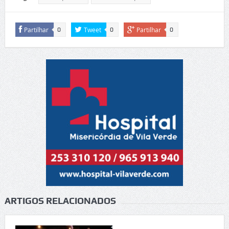
Partilhar
Tweet
Partilhar
0
0
0
ARTIGOS RELACIONADOS