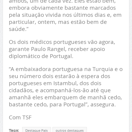
ambos, um de cada vez. Eles estão bem,
embora obviamente bastante marcados
pela situação vivida nos últimos dias e, em
particular, ontem, mas estão bem de
saúde.”
Os dois médicos portugueses vão agora,
garante Paulo Rangel, receber apoio
diplomático de Portugal.
“A embaixadora portuguesa na Turquia e o
seu número dois estarão à espera dos
portugueses em Istambul, dos dois
cidadãos, e acompanhá-los-ão até que
amanhã eles embarquem de manhã cedo,
bastante cedo, para Portugal”, assegura.
Com TSF
Tags:
Destaque País
outros destaques