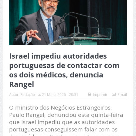
Israel impediu autoridades
portuguesas de contactar com
os dois médicos, denuncia
Rangel
Autor:
Redação
a:
21 Maio, 2026 - 20:31
Imprimir
Email
O ministro dos Negócios Estrangeiros,
Paulo Rangel, denunciou esta quinta-feira
que Israel impediu que as autoridades
portuguesas conseguissem falar com os