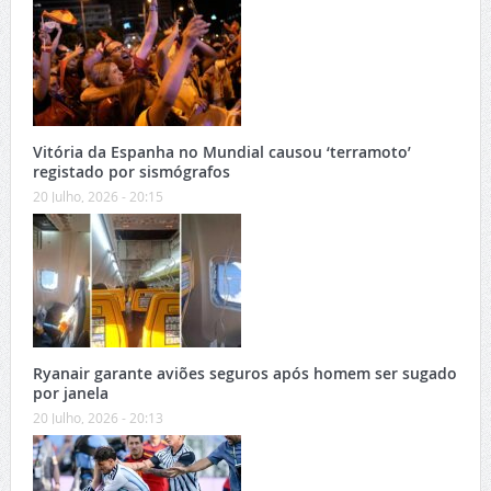
Vitória da Espanha no Mundial causou ‘terramoto’
registado por sismógrafos
20 Julho, 2026 - 20:15
Ryanair garante aviões seguros após homem ser sugado
por janela
20 Julho, 2026 - 20:13