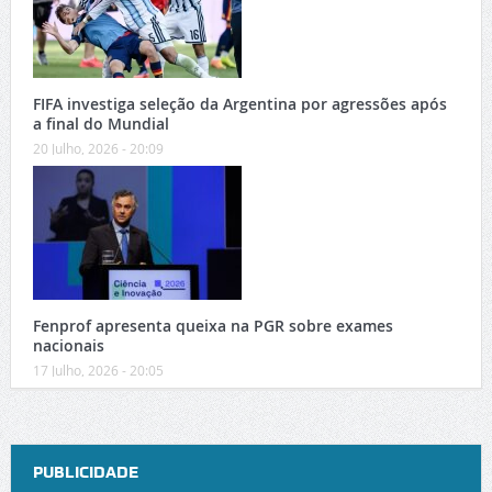
FIFA investiga seleção da Argentina por agressões após
a final do Mundial
20 Julho, 2026 - 20:09
Fenprof apresenta queixa na PGR sobre exames
nacionais
17 Julho, 2026 - 20:05
PUBLICIDADE