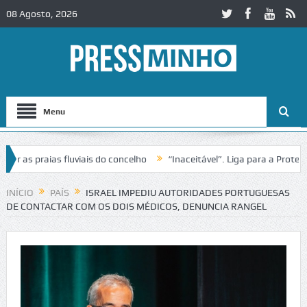
08 Agosto, 2026
Menu
s praias fluviais do concelho
“Inaceitável”. Liga para a Proteção d
INÍCIO
PAÍS
ISRAEL IMPEDIU AUTORIDADES PORTUGUESAS
DE CONTACTAR COM OS DOIS MÉDICOS, DENUNCIA RANGEL