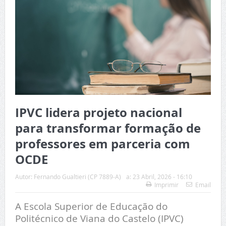
IPVC lidera projeto nacional
para transformar formação de
professores em parceria com
OCDE
Autor:
Fernando Gualtieri (CP 7889-A)
a:
23 Abril, 2026 - 16:10
Imprimir
Email
A Escola Superior de Educação do
Politécnico de Viana do Castelo (IPVC)