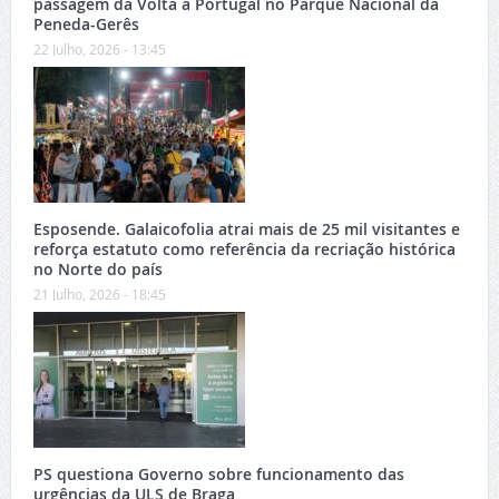
passagem da Volta a Portugal no Parque Nacional da
Peneda-Gerês
22 Julho, 2026 - 13:45
Esposende. Galaicofolia atrai mais de 25 mil visitantes e
reforça estatuto como referência da recriação histórica
no Norte do país
21 Julho, 2026 - 18:45
PS questiona Governo sobre funcionamento das
urgências da ULS de Braga