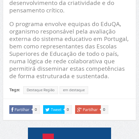
desenvolvimento da criatividade e do
pensamento crítico.
O programa envolve equipas do EduQA,
organismo responsável pela avaliação
externa do sistema educativo em Portugal,
bem como representantes das Escolas
Superiores de Educação de todo o país,
numa lógica de rede colaborativa que
permitirá disseminar estas competências
de forma estruturada e sustentada.
Tags:
Destaque Região
em destaque
Partilhar
Tweet
Partilhar
0
0
0