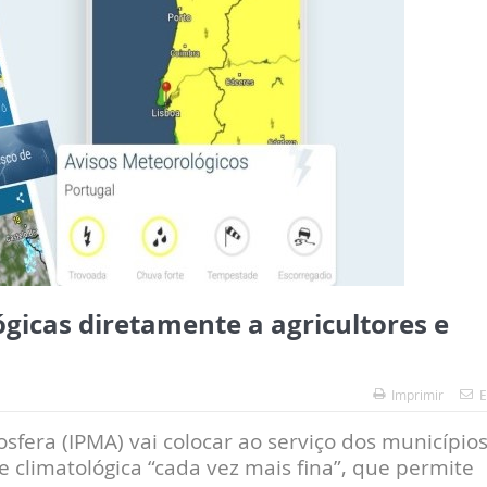
gicas diretamente a agricultores e
Imprimir
E
sfera (IPMA) vai colocar ao serviço dos município
e climatológica “cada vez mais fina”, que permite