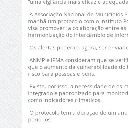
“uma vigilância mais eficaz e adequad
A Associação Nacional de Municípios P
manhã um protocolo com o Instituto P
visa promover “a colaboração entre as
harmonização do intercâmbio de inform
Os alertas poderão, agora, ser enviado
ANMP e IPMA consideram que se verifi
que o aumento da vulnerabilidade do t
risco para pessoas e bens.
Existe, por isso, a necessidade de os 
integrado e padronizado para monitoriz
como indicadores climáticos.
O protocolo tem a duração de um ano,
períodos.