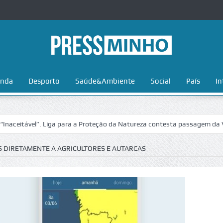
nda
Desporto
Saúde&Ambiente
Social
País
In
ável”. Liga para a Proteção da Natureza contesta passagem da Volta a 
 DIRETAMENTE A AGRICULTORES E AUTARCAS