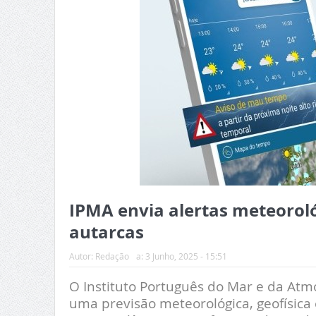
IPMA envia alertas meteoroló
autarcas
Autor:
Redação
a:
3 Junho, 2025 - 15:51
O Instituto Português do Mar e da Atmo
uma previsão meteorológica, geofísica 