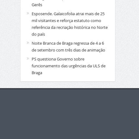
Gerês
Esposende. Galaicofolia atrai mais de 25
mil visitantes e reforça estatuto como
referência da recriação histórica no Norte
do país
Noite Branca de Braga regressa de 4 a 6
de setembro com três dias de animação
PS questiona Governo sobre
funcionamento das urgências da ULS de
Braga