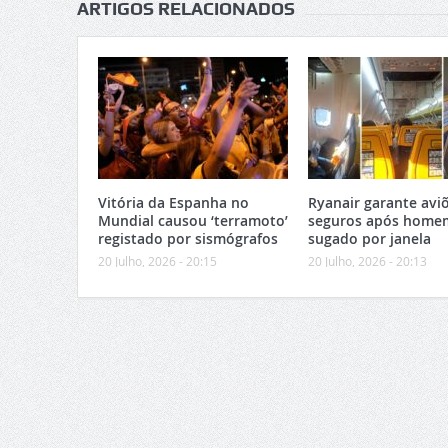
ARTIGOS RELACIONADOS
Vitória da Espanha no
Ryanair garante avi
Mundial causou ‘terramoto’
seguros após home
registado por sismógrafos
sugado por janela
20 Julho, 2026 - 20:15
20 Julho, 2026 - 20:13