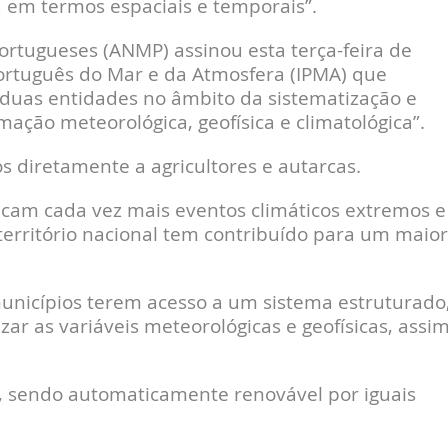
a em termos espaciais e temporais”.
ortugueses (ANMP) assinou esta terça-feira de
ortuguês do Mar e da Atmosfera (IPMA) que
 duas entidades no âmbito da sistematização e
ação meteorológica, geofísica e climatológica”.
s diretamente a agricultores e autarcas.
cam cada vez mais eventos climáticos extremos e
erritório nacional tem contribuído para um maior
municípios terem acesso a um
sistema estruturado
ar as variáveis meteorológicas e geofísicas, assi
 sendo automaticamente renovável por iguais