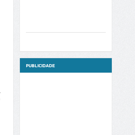
PUBLICIDADE
,
m