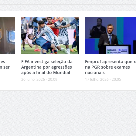
ões
FIFA investiga seleção da
Fenprof apresenta quei
m ser
Argentina por agressões
na PGR sobre exames
após a final do Mundial
nacionais
20 Julho, 2026 - 20:09
17 Julho, 2026 - 20:05