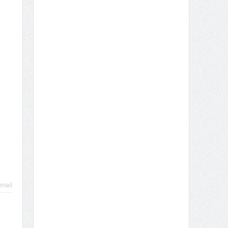
mail
s