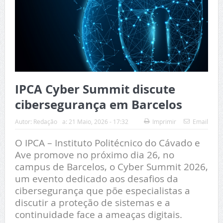
IPCA Cyber Summit discute
cibersegurança em Barcelos
Autor:
Redação
a:
21 Maio, 2026 - 17:32
Imprimir
Email
O IPCA – Instituto Politécnico do Cávado e
Ave promove no próximo dia 26, no
campus de Barcelos, o Cyber Summit 2026,
um evento dedicado aos desafios da
cibersegurança que põe especialistas a
discutir a proteção de sistemas e a
continuidade face a ameaças digitais.