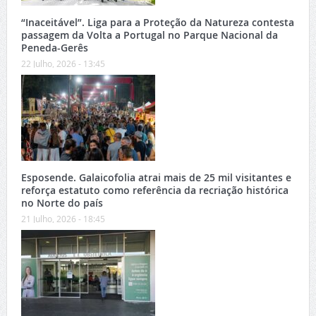
“Inaceitável”. Liga para a Proteção da Natureza contesta
passagem da Volta a Portugal no Parque Nacional da
Peneda-Gerês
22 Julho, 2026 - 13:45
Esposende. Galaicofolia atrai mais de 25 mil visitantes e
reforça estatuto como referência da recriação histórica
no Norte do país
21 Julho, 2026 - 18:45