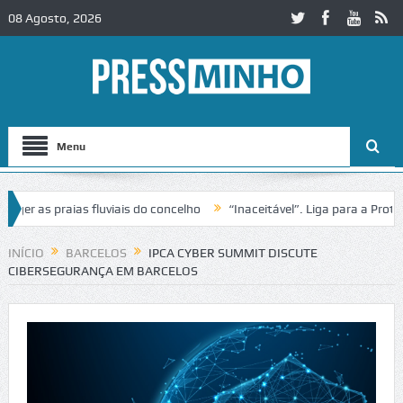
08 Agosto, 2026
Menu
 as praias fluviais do concelho
“Inaceitável”. Liga para a Proteção
INÍCIO
BARCELOS
IPCA CYBER SUMMIT DISCUTE
CIBERSEGURANÇA EM BARCELOS