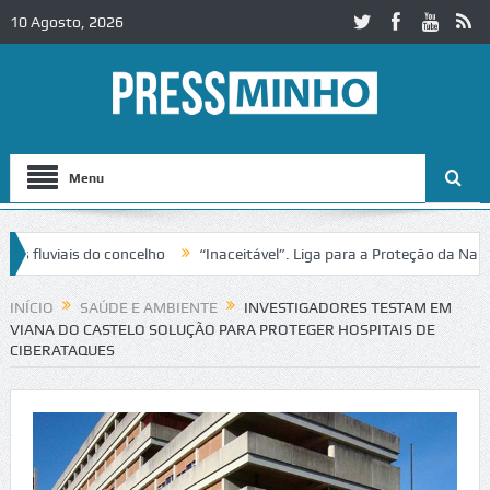
10 Agosto, 2026
Menu
iais do concelho
“Inaceitável”. Liga para a Proteção da Natureza c
sito no IC2 em Alcobaça
Igreja do Castelo de Cerveira assegura fina
INÍCIO
SAÚDE E AMBIENTE
INVESTIGADORES TESTAM EM
VIANA DO CASTELO SOLUÇÃO PARA PROTEGER HOSPITAIS DE
CIBERATAQUES