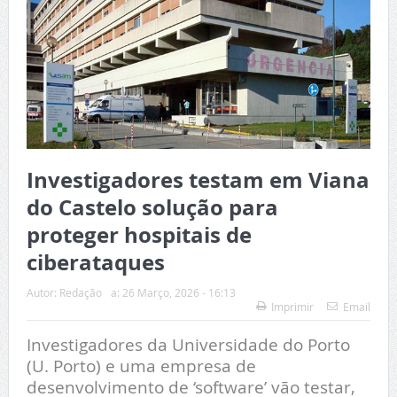
Investigadores testam em Viana
do Castelo solução para
proteger hospitais de
ciberataques
Autor:
Redação
a:
26 Março, 2026 - 16:13
Imprimir
Email
Investigadores da Universidade do Porto
(U. Porto) e uma empresa de
desenvolvimento de ‘software’ vão testar,