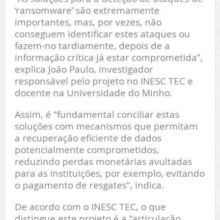
‘ransomware’ são extremamente
importantes, mas, por vezes, não
conseguem identificar estes ataques ou
fazem-no tardiamente, depois de a
informação crítica já estar comprometida”,
explica João Paulo, investigador
responsável pelo projeto no INESC TEC e
docente na Universidade do Minho.
Assim, é “fundamental conciliar estas
soluções com mecanismos que permitam
a recuperação eficiente de dados
potencialmente comprometidos,
reduzindo perdas monetárias avultadas
para as instituições, por exemplo, evitando
o pagamento de resgates”, indica.
De acordo com o INESC TEC, o que
distingue este projeto é a “articulação