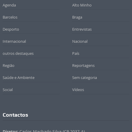
Agenda
Alto Minho
Barcelos
Braga
Desporto
Entrevistas
Internacional
Nacional
outros destaques
País
Região
Reportagens
Saúde e Ambiente
Sem categoria
Social
Vídeos
Contactos
Diretor:
Carlos Machado Silva (CP 2037-A)