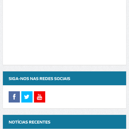
SIGA-NOS NAS REDES SOCIAIS
NOTÍCIAS RECENTES