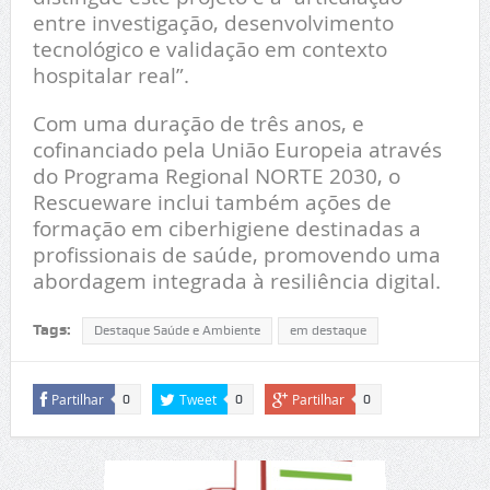
entre investigação, desenvolvimento
tecnológico e validação em contexto
hospitalar real”.
Com uma duração de três anos, e
cofinanciado pela União Europeia através
do Programa Regional NORTE 2030, o
Rescueware inclui também ações de
formação em ciberhigiene destinadas a
profissionais de saúde, promovendo uma
abordagem integrada à resiliência digital.
Tags:
Destaque Saúde e Ambiente
em destaque
Partilhar
Tweet
Partilhar
0
0
0