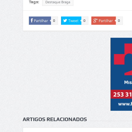
Tags:
Destaque Braga
Partilhar
Tweet
Partilhar
0
0
0
ARTIGOS RELACIONADOS