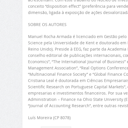
conceito “disposition effect” (preferência para ven
dimensão, ligada à exposição de ações desvalorizad
SOBRE OS AUTORES
Manuel Rocha Armada é licenciado em Gestão pelo 
Science pela Universidade de Kent e doutorado em 
Reino Unido). Preside à EEG, faz parte da Academia 
conselho editorial de publicações internacionais, co
Economics”, “The International Journal of Business” 
Management Association”, “Real Options Conference”
“Multinacional Finance Society” e “Global Finance C
Cristiana Leal é doutorada em Ciências Empresari
Scientific Research on Portuguese Capital Markets”,
empresarias e investimentos financeiros. Por sua v
Administration – Finance na Ohio State University (EU
“Journal of Accounting Research”, entre outras revis
Luís Moreira (CP 8078)