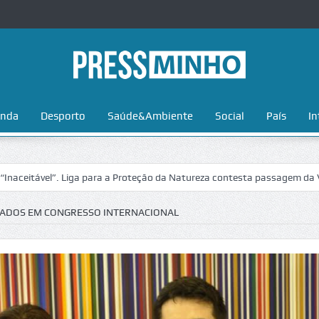
nda
Desporto
Saúde&Ambiente
Social
País
In
l”. Liga para a Proteção da Natureza contesta passagem da Volta a Por
IADOS EM CONGRESSO INTERNACIONAL