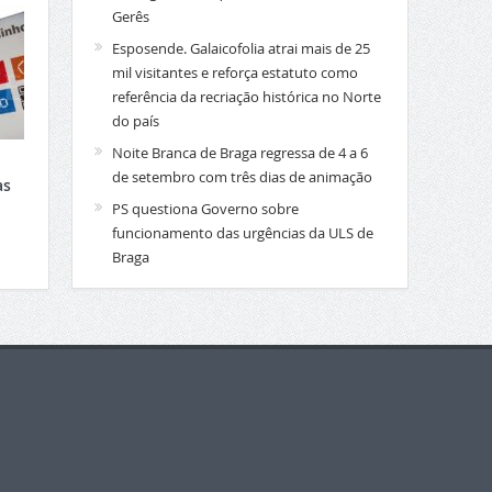
Gerês
Esposende. Galaicofolia atrai mais de 25
mil visitantes e reforça estatuto como
referência da recriação histórica no Norte
do país
Noite Branca de Braga regressa de 4 a 6
de setembro com três dias de animação
as
PS questiona Governo sobre
funcionamento das urgências da ULS de
Braga