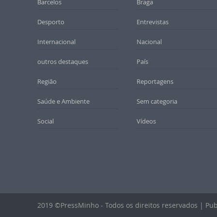
Barcelos
Braga
Desporto
Entrevistas
Internacional
Nacional
outros destaques
País
Região
Reportagens
Saúde e Ambiente
Sem categoria
Social
Vídeos
2019 ©PressMinho - Todos os direitos reservados | Pub