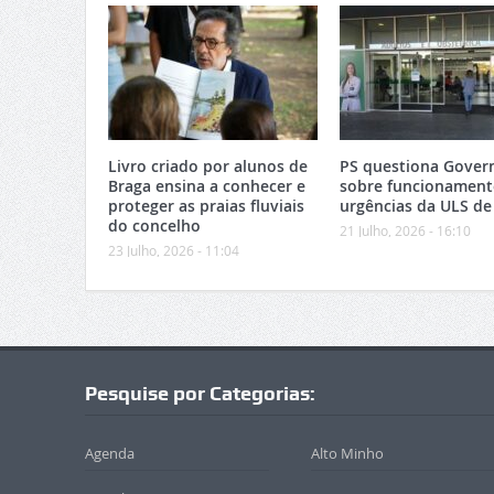
Livro criado por alunos de
PS questiona Gover
Braga ensina a conhecer e
sobre funcionament
proteger as praias fluviais
urgências da ULS de
do concelho
21 Julho, 2026 - 16:10
23 Julho, 2026 - 11:04
Pesquise por Categorias:
Agenda
Alto Minho