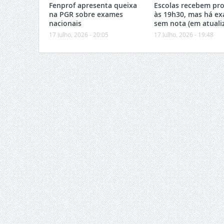
Fenprof apresenta queixa
Escolas recebem pro
na PGR sobre exames
às 19h30, mas há e
nacionais
sem nota (em atuali
17 Julho, 2026 - 20:05
17 Julho, 2026 - 19:48