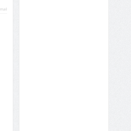
mail
9