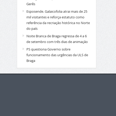
Gerês
Esposende. Galaicofolia atrai mais de 25
mil visitantes e reforça estatuto como
referência da recriação histórica no Norte
do país
Noite Branca de Braga regressa de 4 a 6
de setembro com três dias de animação
PS questiona Governo sobre
funcionamento das urgências da ULS de
Braga