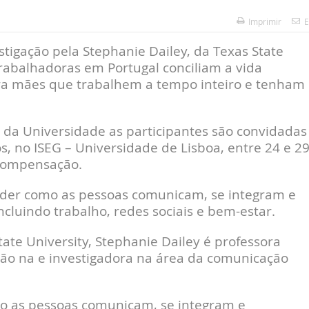
Imprimir
E
stigação pela Stephanie Dailey, da Texas State
rabalhadoras em Portugal conciliam a vida
cura mães que trabalhem a tempo inteiro e tenham
da Universidade as participantes são convidadas
, no ISEG – Universidade de Lisboa, entre 24 e 2
 compensação.
nder como as pessoas comunicam, se integram e
ncluindo trabalho, redes sociais e bem-estar.
ate University, Stephanie Dailey é professora
ção na e investigadora na área da comunicação
o as pessoas comunicam, se integram e