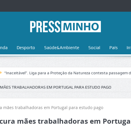
nda
Desporto
Saúde&Ambiente
Social
País
In
itável”. Liga para a Proteção da Natureza contesta passagem da Volta 
 MÃES TRABALHADORAS EM PORTUGAL PARA ESTUDO PAGO
cura mães trabalhadoras em Portuga