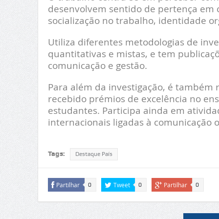
desenvolvem sentido de pertença em c
socialização no trabalho, identidade or
Utiliza diferentes metodologias de inve
quantitativas e mistas, e tem publicaç
comunicação e gestão.
Para além da investigação, é também 
recebido prémios de excelência no ensi
estudantes. Participa ainda em ativid
internacionais ligadas à comunicação o
Tags:
Destaque País
Partilhar
Tweet
Partilhar
0
0
0