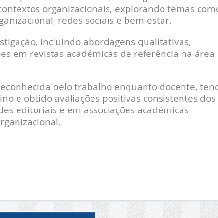
ontextos organizacionais, explorando temas com
ganizacional, redes sociais e bem-estar.
stigação, incluindo abordagens qualitativas,
ões em revistas académicas de referência na área
reconhecida pelo trabalho enquanto docente, ten
no e obtido avaliações positivas consistentes dos
ades editoriais e em associações académicas
rganizacional.