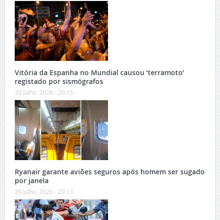
Vitória da Espanha no Mundial causou ‘terramoto’
registado por sismógrafos
20 Julho, 2026 - 20:15
Ryanair garante aviões seguros após homem ser sugado
por janela
20 Julho, 2026 - 20:13