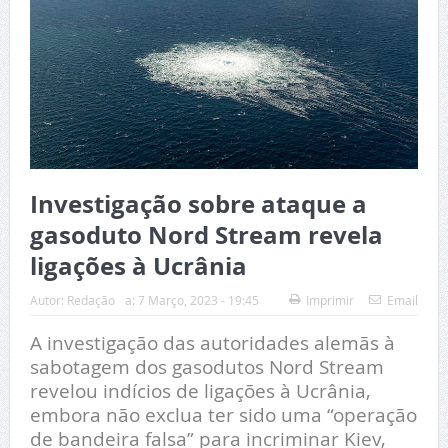
Investigação sobre ataque a
gasoduto Nord Stream revela
ligações à Ucrânia
Autor:
Redação
a:
7 Março, 2023 - 19:45
Imprimir
Email
A investigação das autoridades alemãs à
sabotagem dos gasodutos Nord Stream
revelou indícios de ligações à Ucrânia,
embora não exclua ter sido uma “operação
de bandeira falsa” para incriminar Kiev,